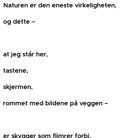
Naturen er den eneste virkeligheten,
og dette –
at jeg står her,
tastene,
skjermen,
rommet med bildene på veggen –
er skygger som flimrer forbi,