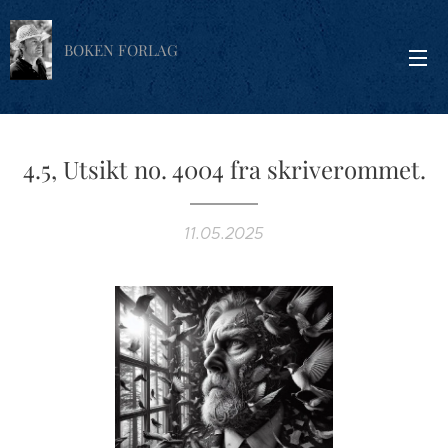
BOKEN FORLAG
4.5, Utsikt no. 4004 fra skriverommet.
11.05.2025