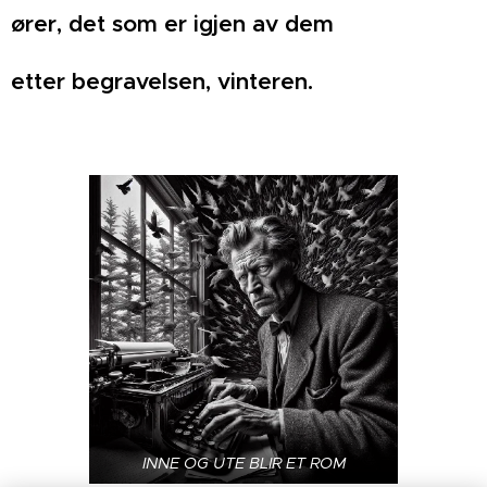
ører, det som er igjen av dem
etter begravelsen, vinteren.
INNE OG UTE BLIR ET ROM