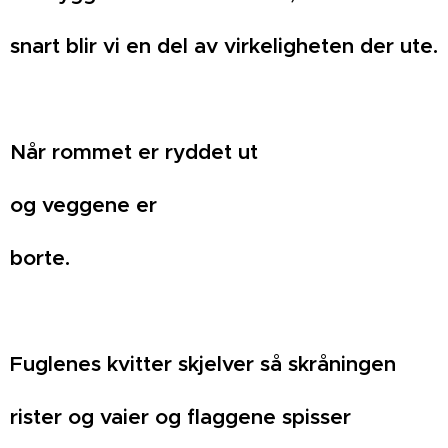
s
nart blir vi en del av virkeligheten der ute.
Når rommet er ryddet ut
og veggene er
borte.
Fuglenes kvitter skjelver så skråningen
rister og vaier og flaggene spisser