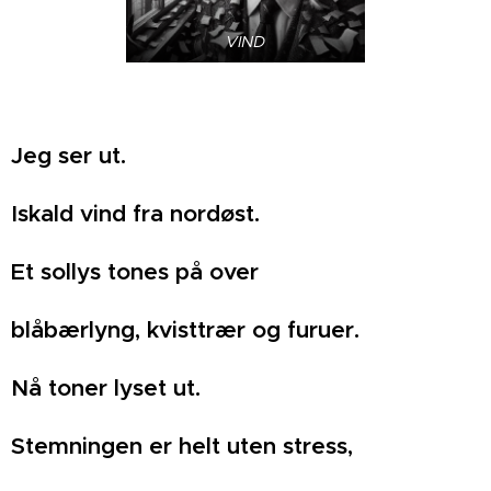
VIND
Jeg ser ut.
Iskald vind fra nordøst.
Et sollys tones på over
blåbærlyng, kvisttrær og furuer.
Nå toner lyset ut.
Stemningen er helt uten stress,