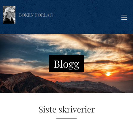
BOKEN FORLAG
Blogg
Siste skriverier