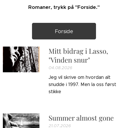
Romaner, trykk på "Forside."
Forside
Mitt bidrag i Lasso,
"Vinden snur"
04.08.2026
Jeg vil skrive om hvordan alt
snudde i 1997. Men la oss først
stikke
Summer almost gone
21.07.2026