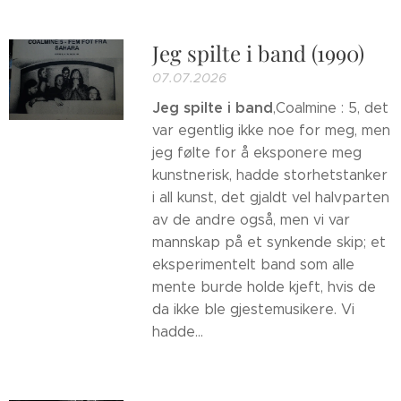
Jeg spilte i band (1990)
07.07.2026
Jeg spilte i band
,Coalmine : 5, det
var egentlig ikke noe for meg, men
jeg følte for å eksponere meg
kunstnerisk, hadde storhetstanker
i all kunst, det gjaldt vel halvparten
av de andre også, men vi var
mannskap på et synkende skip; et
eksperimentelt band som alle
mente burde holde kjeft, hvis de
da ikke ble gjestemusikere. Vi
hadde...