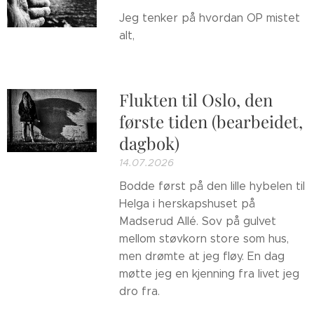
Jeg tenker på hvordan OP mistet
alt,
Flukten til Oslo, den
første tiden (bearbeidet,
dagbok)
14.07.2026
Bodde først på den lille hybelen til
Helga i herskapshuset på
Madserud Allé. Sov på gulvet
mellom støvkorn store som hus,
men drømte at jeg fløy. En dag
møtte jeg en kjenning fra livet jeg
dro fra.