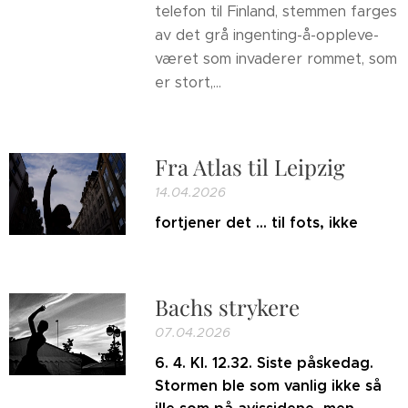
telefon til Finland, stemmen farges
av det grå ingenting-å-oppleve-
været som invaderer rommet, som
er stort,...
Fra Atlas til Leipzig
14.04.2026
fortjener det ... til fots, ikke
Bachs strykere
07.04.2026
6. 4. Kl. 12.32. Siste påskedag.
Stormen ble som vanlig ikke så