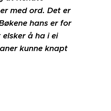
ner med ord. Det er
 Bøkene hans er for
elsker å ha i ei
maner kunne knapt