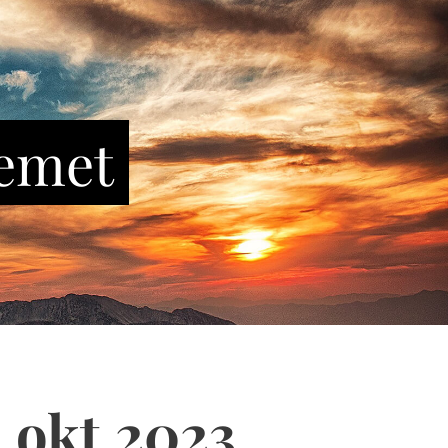
emet
okt.2023.