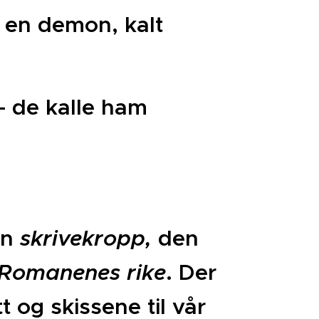
, en demon, kalt
– de kalle ham
en
skrivekropp,
den
Romanenes rike
. Der
t og skissene til vår