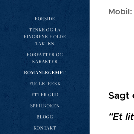
Mobil
FORSIDE
TENKE OG LA
FINGRENE HOLDE
TAKTEN
FORFATTER OG
KARAKTER
ROMANLEGEMET
FUGLETREKK
Sagt 
ETTER GUD
SPEILBOKEN
"Et l
BLOGG
KONTAKT