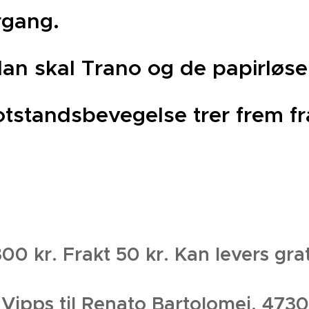
gang.
an skal Trano og de papirløse
tstandsbevegelse trer frem f
00 kr. Frakt 50 kr. Kan levers grat
 til Renato Bartolomei. 47309