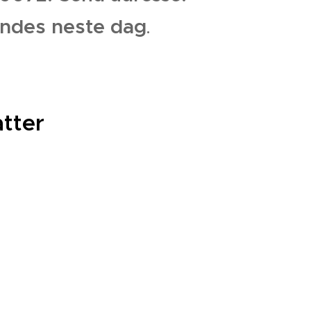
endes neste dag
.
tter