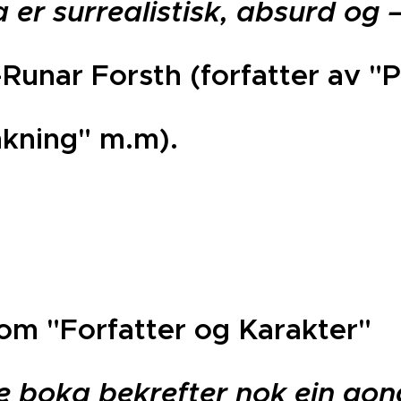
 er surrealistisk, absurd og –
-Runar Forsth (forfatter av "P
kning" m.m).
om "Forfatter og Karakter"
 boka bekrefter nok ein gon