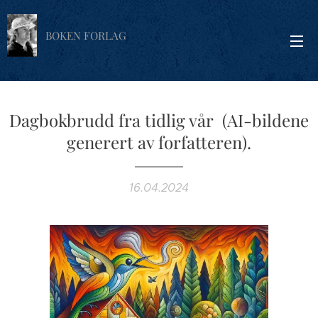
BOKEN FORLAG
Dagbokbrudd fra tidlig vår (AI-bildene
generert av forfatteren).
16.04.2024