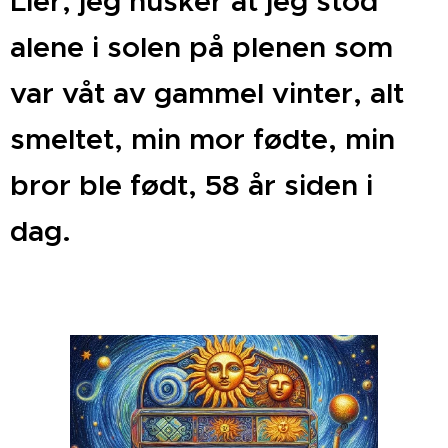
Lier, jeg husker at jeg stod
alene i solen på plenen som
var våt av gammel vinter, alt
smeltet, min mor fødte, min
bror ble født, 58 år siden i
dag.