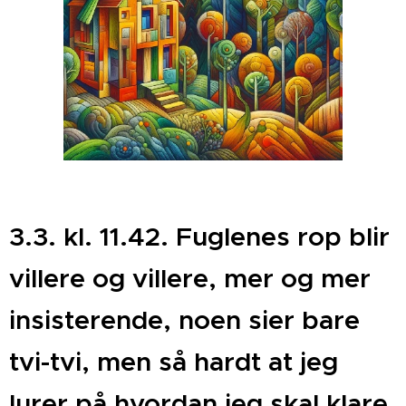
3.3. kl. 11.42. Fuglenes rop blir
villere og villere, mer og mer
insisterende, noen sier bare
tvi-tvi, men så hardt at jeg
lurer på hvordan jeg skal klare