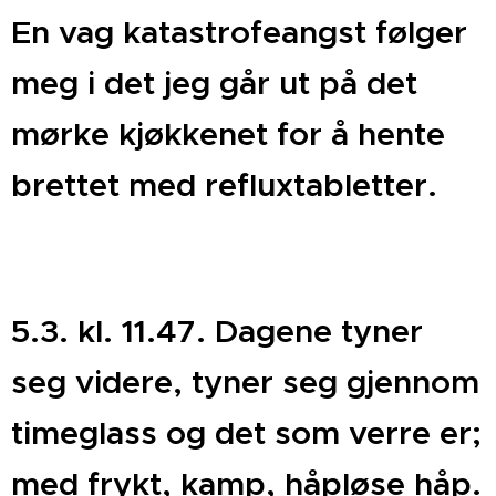
En vag katastrofeangst følger
meg i det jeg går ut på det
mørke kjøkkenet for å hente
brettet med refluxtabletter.
5.3. kl. 11.47. Dagene tyner
seg videre, tyner seg gjennom
timeglass og det som verre er;
med frykt, kamp, håpløse håp.