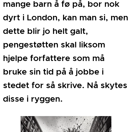
mange barn å fø på, bor nok
dyrt i London, kan man si, men
dette blir jo helt galt,
pengestøtten skal liksom
hjelpe forfattere som må
bruke sin tid på å jobbe i
stedet for så skrive. Nå skytes
disse i ryggen.