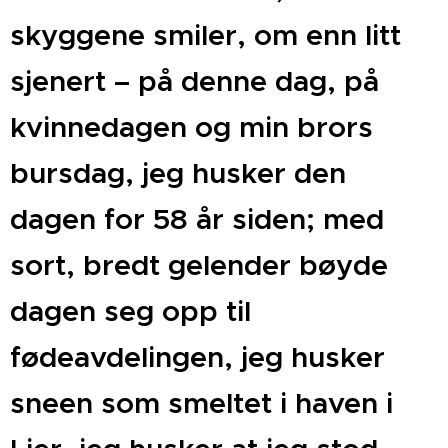
skyggene smiler, om enn litt
sjenert – på denne dag, på
kvinnedagen og min brors
bursdag, jeg husker den
dagen for 58 år siden; med
sort, bredt gelender bøyde
dagen seg opp til
fødeavdelingen, jeg husker
sneen som smeltet i haven i