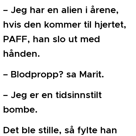
– Jeg har en alien i årene,
hvis den kommer til hjertet,
PAFF, han slo ut med
hånden.
– Blodpropp? sa Marit.
– Jeg er en tidsinnstilt
bombe.
Det ble stille, så fylte han