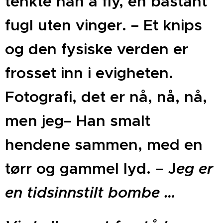
tenkte han å fly, en bastant
fugl uten vinger. – Et knips
og den fysiske verden er
frosset inn i evigheten.
Fotografi, det er nå, nå, nå,
men jeg– Han smalt
hendene sammen, med en
tørr og gammel lyd. – J
eg er
en tidsinnstilt bombe …