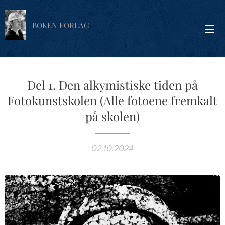
BOKEN FORLAG
Del 1. Den alkymistiske tiden på
Fotokunstskolen (Alle fotoene fremkalt
på skolen)
02.10.2024