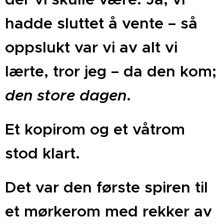
hadde sluttet å vente – så
oppslukt var vi av alt vi
lærte, tror jeg – da den kom;
den store dagen
.
Et kopirom og et våtrom
stod klart.
Det var den første spiren til
et mørkerom med rekker av