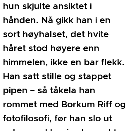
hun skjulte ansiktet i
hånden. Nå gikk han i en
sort høyhalset, det hvite
håret stod høyere enn
himmelen, ikke en bar flekk.
Han satt stille og stappet
pipen – så tåkela han
rommet med Borkum Riff og
fotofilosofi, før han slo ut