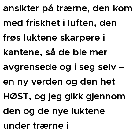
ansikter på trærne, den kom
med friskhet i luften, den
frøs luktene skarpere i
kantene, så de ble mer
avgrensede og i seg selv –
en ny verden og den het
HØST, og jeg gikk gjennom
den og de nye luktene
under trærne i