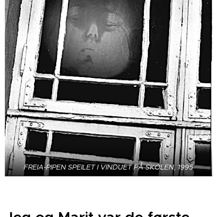
FREIA-PIPEN SPEILET I VINDUET PÅ SKOLEN, 1995