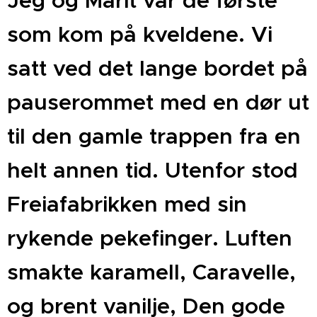
Jeg og Marit var de første
som kom på kveldene. Vi
satt ved det lange bordet på
pauserommet med en dør ut
til den gamle trappen fra en
helt annen tid. Utenfor stod
Freiafabrikken med sin
rykende pekefinger. Luften
smakte karamell, Caravelle,
og brent vanilje, Den gode