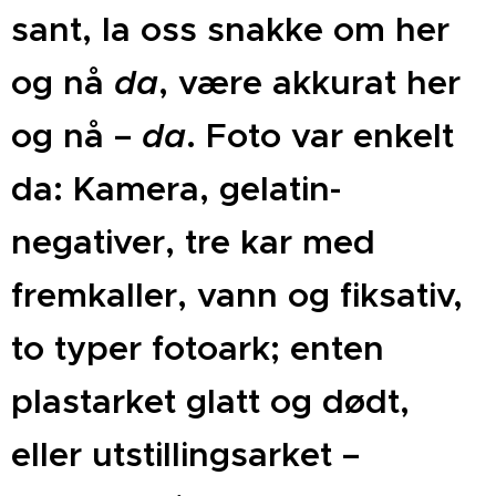
sant, la oss snakke om her
og nå
da
, være akkurat her
og nå –
da
. Foto var enkelt
da: Kamera, gelatin-
negativer, tre kar med
fremkaller, vann og fiksativ,
to typer fotoark; enten
plastarket glatt og dødt,
eller utstillingsarket –