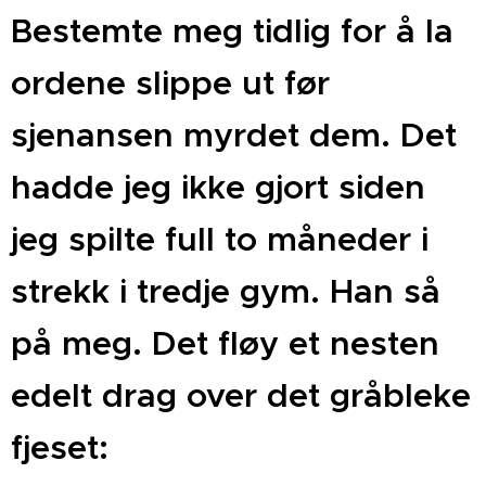
Bestemte meg tidlig for å la
ordene slippe ut før
sjenansen myrdet dem. Det
hadde jeg ikke gjort siden
jeg spilte full to måneder i
strekk i tredje gym. Han så
på meg. Det fløy et nesten
edelt drag over det gråbleke
fjeset: