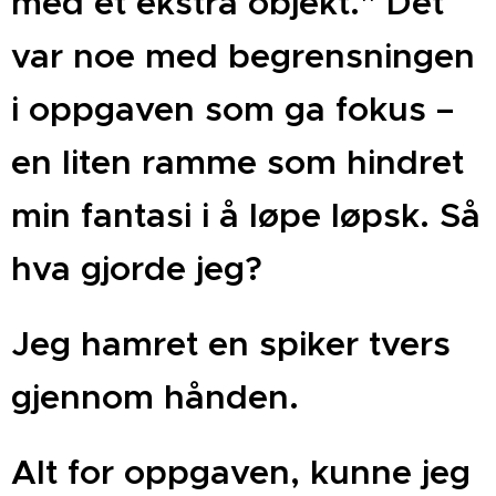
med et ekstra objekt." Det
var noe med begrensningen
i oppgaven som ga fokus –
en liten ramme som hindret
min fantasi i å løpe løpsk. Så
hva gjorde jeg?
Jeg hamret en spiker tvers
gjennom hånden.
Alt for oppgaven, kunne jeg