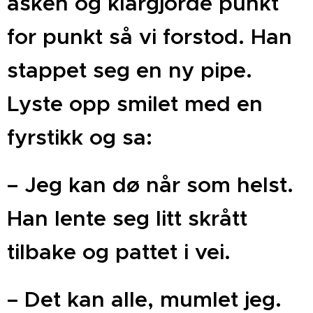
asken og klargjorde punkt
for punkt så vi forstod. Han
stappet seg en ny pipe.
Lyste opp smilet med en
fyrstikk og sa:
– Jeg kan dø når som helst.
Han lente seg litt skrått
tilbake og pattet i vei.
– Det kan alle, mumlet jeg.