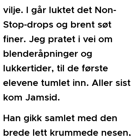
vilje. I går luktet det Non-
Stop-drops og brent søt
finer. Jeg pratet i vei om
blenderåpninger og
lukkertider, til de første
elevene tumlet inn. Aller sist
kom Jamsid.
Han gikk samlet med den
brede lett krummede nesen,