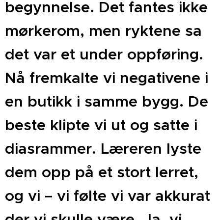
begynnelse. Det fantes ikke
mørkerom, men ryktene sa
det var et under oppføring.
Nå fremkalte vi negativene i
en butikk i samme bygg. De
beste klipte vi ut og satte i
diasrammer. Læreren lyste
dem opp på et stort lerret,
og vi – vi følte vi var akkurat
der vi skulle være. Ja, vi