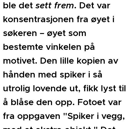
ble det
sett frem
. Det var
konsentrasjonen fra øyet i
søkeren – øyet som
bestemte vinkelen på
motivet.
Den lille kopien av
hånden med spiker i så
utrolig lovende ut, fikk lyst til
å blåse den opp. Fotoet var
fra oppgaven "Spiker i vegg,