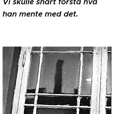
Vi skulle snart forstå hva
han mente med det.