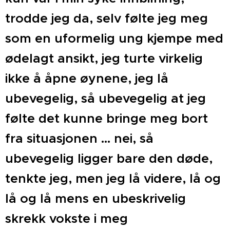
trodde jeg da, selv følte jeg meg
som en uformelig ung kjempe med
ødelagt ansikt, jeg turte virkelig
ikke å åpne øynene, jeg lå
ubevegelig, så ubevegelig at jeg
følte det kunne bringe meg bort
fra situasjonen … nei, så
ubevegelig ligger bare den døde,
tenkte jeg, men jeg lå videre, lå og
lå og lå mens en ubeskrivelig
skrekk vokste i meg