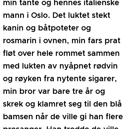
min tante og hennes italienske
mann i Oslo. Det luktet stekt
kanin og båtpoteter og
rosmarin i ovnen, min fars prat
fløt over hele rommet sammen
med lukten av nyåpnet rødvin
og røyken fra nytente sigarer,
min bror var bare tre år og
skrek og klamret seg til den blå
bamsen når de ville gi han flere