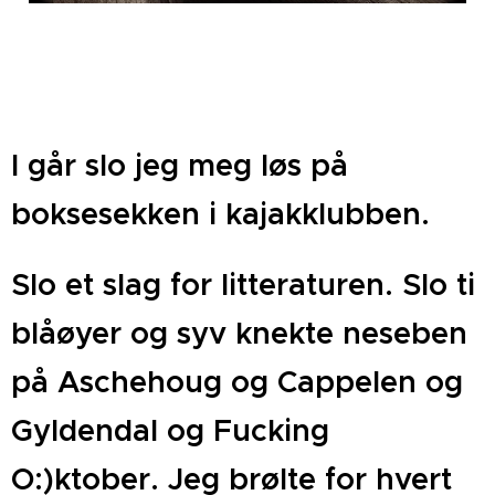
I går slo jeg meg løs på
boksesekken i kajakklubben.
Slo et slag for litteraturen. Slo ti
blåøyer og syv knekte neseben
på Aschehoug og Cappelen og
Gyldendal og Fucking
O:)ktober. Jeg brølte for hvert