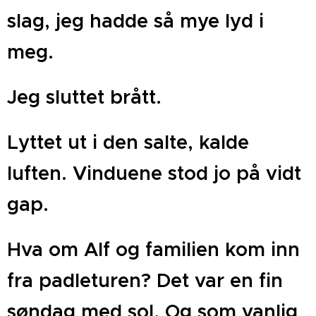
slag, jeg hadde så mye lyd i
meg.
Jeg sluttet brått.
Lyttet ut i den salte, kalde
luften. Vinduene stod jo på vidt
gap.
Hva om Alf og familien kom inn
fra padleturen? Det var en fin
søndag med sol. Og som vanlig