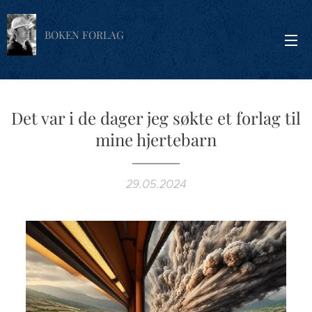
BOKEN FORLAG
Det var i de dager jeg søkte et forlag til
mine hjertebarn
29.05.2024