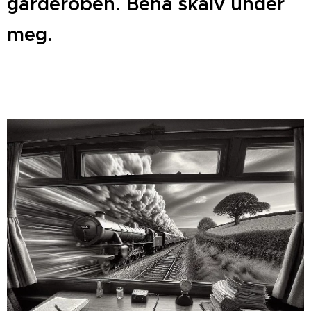
garderoben. Bena skalv under
meg.