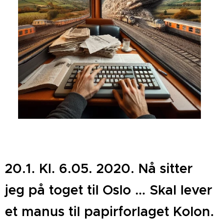
20.1. Kl. 6.05. 2020. Nå sitter
jeg på toget til Oslo … Skal lever
et manus til papirforlaget Kolon.