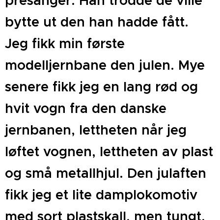
presanger. Han trodde de ville
bytte ut den han hadde fått.
Jeg fikk min første
modelljernbane den julen. Mye
senere fikk jeg en lang rød og
hvit vogn fra den danske
jernbanen, lettheten når jeg
løftet vognen, lettheten av plast
og små metallhjul. Den julaften
fikk jeg et lite damplokomotiv
med sort plastskall, men tungt,