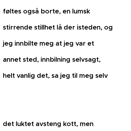
føltes også borte, en lumsk
stirrende stillhet lå der isteden, og
jeg innbilte meg at jeg var et
annet sted, innbilning selvsagt,
helt vanlig det, sa jeg til meg selv
det luktet avsteng kott, men