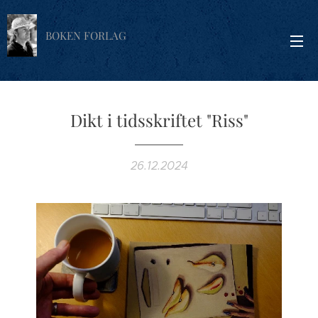
BOKEN FORLAG
Dikt i tidsskriftet "Riss"
26.12.2024