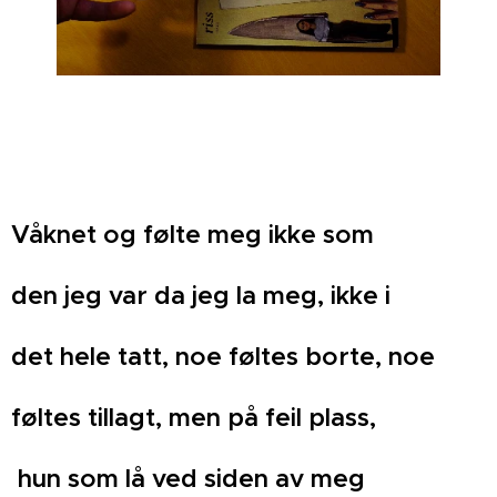
Våknet og følte meg ikke som
den jeg var da jeg la meg, ikke i
det hele tatt, noe føltes borte, noe
føltes tillagt, men på feil plass,
hun som lå ved siden av meg