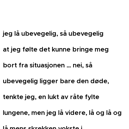
jeg lå ubevegelig, så ubevegelig
at jeg følte det kunne bringe meg
bort fra situasjonen … nei, så
ubevegelig ligger bare den døde,
tenkte jeg, en lukt av råte fylte
lungene, men jeg lå videre, lå og lå og
lå mens skrekken vokste i