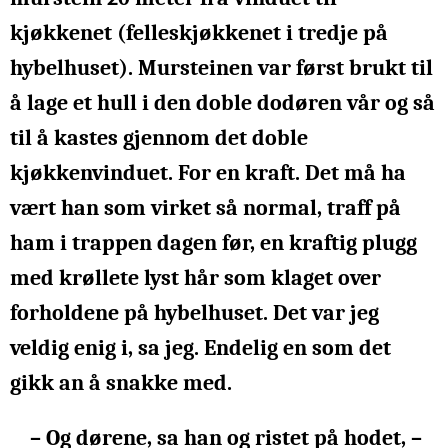
kjøkkenet (felleskjøkkenet i tredje på
hybelhuset). Mursteinen var først brukt til
å lage et hull i den doble dodøren vår og så
til å kastes gjennom det doble
kjøkkenvinduet. For en kraft. Det må ha
vært han som virket så normal, traff på
ham i trappen dagen før, en kraftig plugg
med krøllete lyst hår som klaget over
forholdene på hybelhuset. Det var jeg
veldig enig i, sa jeg. Endelig en som det
gikk an å snakke med.
– Og dørene, sa han og ristet på hodet, –