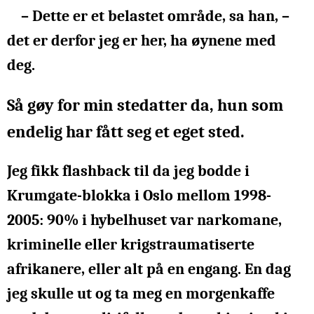
– Dette er et belastet område, sa han, –
det er derfor jeg er her, ha øynene med
deg.
Så gøy for min stedatter da, hun som
endelig har fått seg et eget sted.
Jeg fikk flashback til da jeg bodde i
Krumgate-blokka i Oslo mellom 1998-
2005:
90% i hybelhuset var narkomane,
kriminelle eller krigstraumatiserte
afrikanere, eller alt på en engang. En dag
jeg skulle ut og ta meg en morgenkaffe