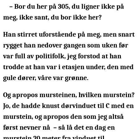
– Bor du her på 305, du ligner ikke på
meg, ikke sant, du bor ikke her?
Han stirret uforstående på meg, men snart
rygget han nedover gangen som uken før
var full av politifolk, jeg forstod at han
trodde at han var i etasjen under, den med
gule dører, våre var grønne.
Og apropos mursteinen, hvilken murstein?
Jo, de hadde knust dørvinduet til C med en
murstein, og apropos den som jeg altså
først nevner nå – så lå det en dag en
murstein 20 meter fra vinduet til