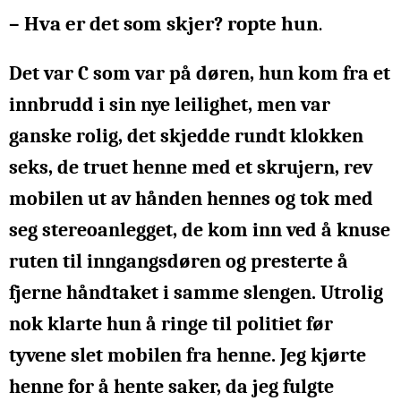
– Hva er det som skjer? ropte hun
.
Det var C som var på døren, hun kom fra et
innbrudd i sin nye leilighet, men var
ganske rolig, det skjedde rundt klokken
seks, de truet henne med et skrujern, rev
mobilen ut av hånden hennes og tok med
seg stereoanlegget, de kom inn ved å knuse
ruten til inngangsdøren og presterte å
fjerne håndtaket i samme slengen. Utrolig
nok klarte hun å ringe til politiet før
tyvene slet mobilen fra henne. Jeg kjørte
henne for å hente saker, da jeg fulgte