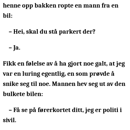
henne opp bakken ropte en mann fra en
bil:
– Hei, skal du stå parkert der?
– Ja.
Fikk en følelse av å ha gjort noe galt, at jeg
var en luring egentlig, en som prøvde å
snike seg til noe. Mannen hev seg ut av den
bulkete bilen:
– Få se på førerkortet ditt, jeg er politi i
sivil.