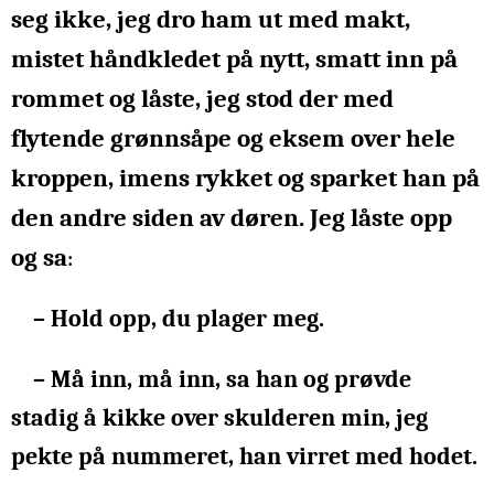
seg ikke, jeg dro ham ut med makt,
mistet håndkledet på nytt, smatt inn på
rommet og låste, jeg stod der med
flytende grønnsåpe og eksem over hele
kroppen, imens rykket og sparket han på
den andre siden av døren. J
eg låste opp
og sa
:
– Hold opp, du plager meg.
– Må inn, må inn, sa han og prøvde
stadig å kikke over skulderen min, jeg
pekte på nummeret, han virret med hodet.