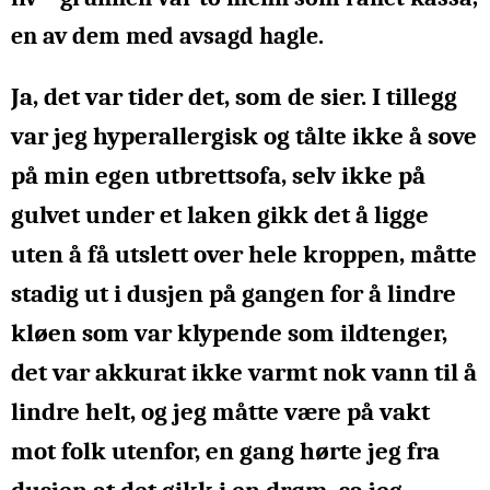
en av dem med avsagd hagle.
Ja, det var tider det, som de sier. I tillegg
var jeg hyperallergisk og tålte ikke å sove
på min egen utbrettsofa, selv ikke på
gulvet under et laken gikk det å ligge
uten å få utslett over hele kroppen, måtte
stadig ut i dusjen på gangen for å lindre
kløen som var klypende som ildtenger,
det var akkurat ikke varmt nok vann til å
lindre
helt, og jeg måtte være på vakt
mot folk utenfor, en gang hørte jeg fra