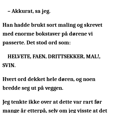
– Akkurat, sa jeg.
Han hadde brukt sort maling og skrevet
med enorme bokstaver på dørene vi
passerte. Det stod ord som:
HELVETE, FAEN, DRITTSEKKER, MAL!,
SVIN.
Hvert ord dekket hele døren, og noen
bredde seg ut på veggen.
Jeg tenkte ikke over at dette var rart før
mange år etterpå, selv om jeg visste at det