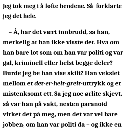
Jeg tok meg i å løfte hendene. Så forklarte
jeg det hele.
– Å, har det vært innbrudd, sa han,
merkelig at han ikke visste det. Hva om
han bare lot som om han var politi og var
gal, kriminell eller helst begge deler?
Burde jeg be han vise skilt? Han vekslet
mellom et
det-er-helt-greit
-uttrykk og et
mistenksomt ett. Sa jeg noe ørlite skjevt,
så var han på vakt, nesten paranoid
virket det på meg, men det var vel bare
jobben, om han var politi da – og ikke en