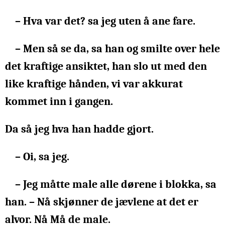
– Hva var det? sa jeg uten å ane fare.
– Men så se da, sa han og smilte over hele
det kraftige ansiktet, han slo ut med den
like kraftige hånden, vi var akkurat
kommet inn i gangen.
Da så jeg hva han hadde gjort.
– Oi, sa jeg.
– Jeg måtte male alle dørene i blokka, sa
han. – Nå skjønner de jævlene at det er
alvor. Nå Må de male.