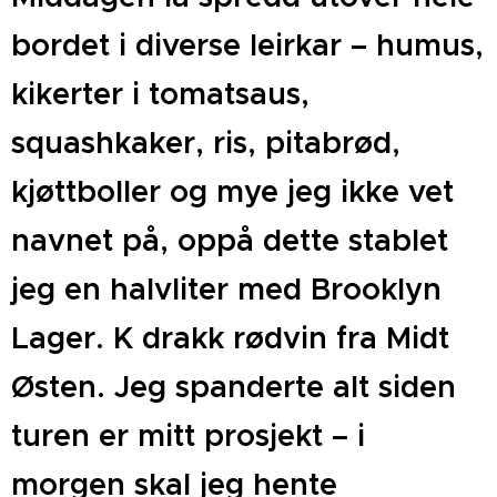
bordet i diverse leirkar – humus,
kikerter i tomatsaus,
squashkaker, ris, pitabrød,
kjøttboller og mye jeg ikke vet
navnet på, oppå dette stablet
jeg en halvliter med Brooklyn
Lager. K drakk rødvin fra Midt
Østen. Jeg spanderte alt siden
turen er mitt prosjekt – i
morgen skal jeg hente