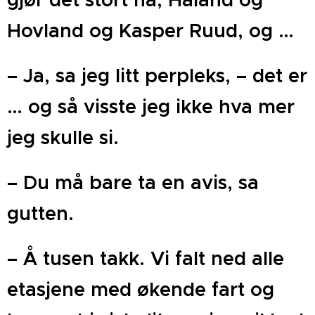
Hovland og Kasper Ruud, og …
– Ja, sa jeg litt perpleks, – det er
… og så visste jeg ikke hva mer
jeg skulle si.
– Du må bare ta en avis, sa
gutten.
– Å tusen takk. Vi falt ned alle
etasjene med økende fart og