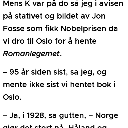
Mens K var på do så jeg i avisen
på stativet og bildet av Jon
Fosse som fikk Nobelprisen da
vi dro til Oslo for å hente
Romanlegemet
.
– 95 år siden sist, sa jeg, og
mente ikke sist vi hentet bok i
Oslo.
– Ja, i 1928, sa gutten, – Norge
gjør det stort nå, Håland og