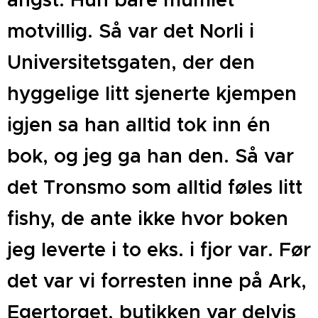
motvillig. Så var det Norli i
Universitetsgaten, der den
hyggelige litt sjenerte kjempen
igjen sa han alltid tok inn én
bok, og jeg ga han den. Så var
det Tronsmo som alltid føles litt
fishy, de ante ikke hvor boken
jeg leverte i to eks. i fjor var. Før
det var vi forresten inne på Ark,
Egertorget, butikken var delvis