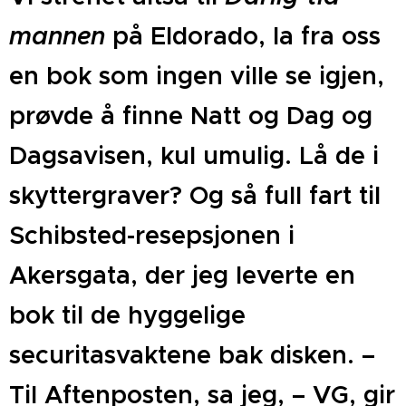
mannen
på Eldorado, la fra oss
en bok som ingen ville se igjen,
prøvde å finne Natt og Dag og
Dagsavisen, kul umulig. Lå de i
skyttergraver? Og så full fart til
Schibsted-resepsjonen i
Akersgata, der jeg leverte en
bok til de hyggelige
securitasvaktene bak disken. –
Til Aftenposten, sa jeg, – VG, gir