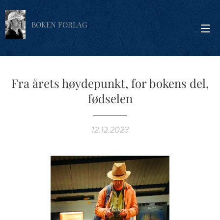
BOKEN FORLAG
Fra årets høydepunkt, for bokens del,
fødselen
12.12.2023