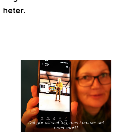
heter.
Det går alltid et tog, men kommer det
noen snart?