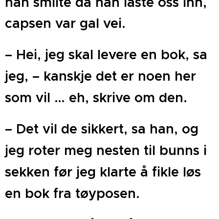
han smilte da han låste oss inn,
capsen var gal vei.
– Hei, jeg skal levere en bok, sa
jeg, – kanskje det er noen her
som vil … eh, skrive om den.
– Det vil de sikkert, sa han, og
jeg roter meg nesten til bunns i
sekken før jeg klarte å fikle løs
en bok fra tøyposen.