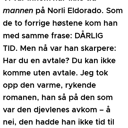
mannen
på Norli Eldorado. Som
de to forrige høstene kom han
med samme frase: DÅRLIG
TID.
Men nå var han skarpere:
Har du en avtale? Du kan ikke
komme uten avtale. Jeg tok
opp den varme, rykende
romanen, han så på den som
var den djevlenes avkom – å
nei, den hadde han ikke tid til