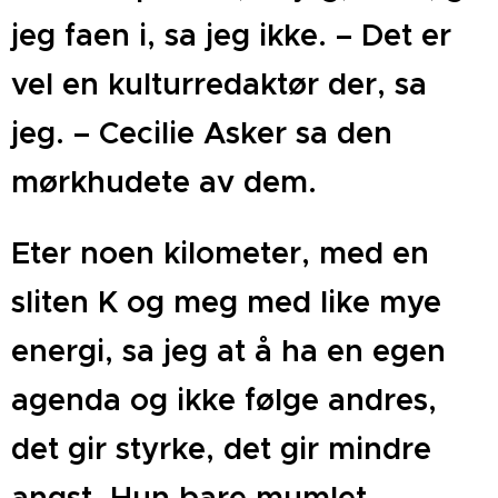
jeg faen i, sa jeg ikke. – Det er
vel en kulturredaktør der, sa
jeg. – Cecilie Asker sa den
mørkhudete av dem.
Eter noen kilometer, med en
sliten K og meg med like mye
energi, sa jeg at å ha en egen
agenda og ikke følge andres,
det gir styrke, det gir mindre
angst. Hun bare mumlet