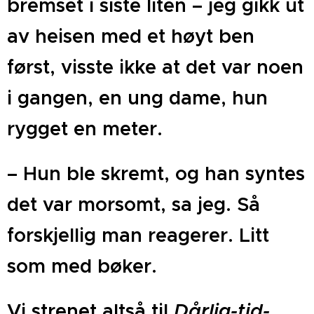
bremset i siste liten – jeg gikk ut
av heisen med et høyt ben
først, visste ikke at det var noen
i gangen, en ung dame, hun
rygget en meter.
– Hun ble skremt, og han syntes
det var morsomt, sa jeg. Så
forskjellig man reagerer. Litt
som med bøker.
Vi strenet altså til
Dårlig-tid-