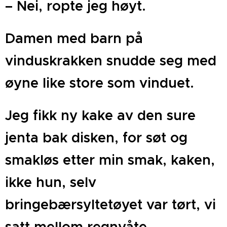
– Nei, ropte jeg høyt.
Damen med barn på
vinduskrakken snudde seg med
øyne like store som vinduet.
Jeg fikk ny kake av den sure
jenta bak disken, for søt og
smakløs etter min smak, kaken,
ikke hun, selv
bringebærsyltetøyet var tørt, vi
satt mellom regnvåte