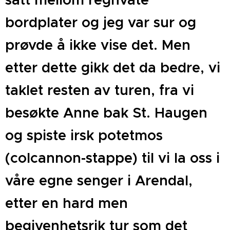
bordplater og jeg var sur og
prøvde å ikke vise det. Men
etter dette gikk det da bedre, vi
taklet resten av turen, fra vi
besøkte Anne bak St. Haugen
og spiste irsk potetmos
(colcannon-stappe) til vi la oss i
våre egne senger i Arendal,
etter en hard men
begivenhetsrik tur som det