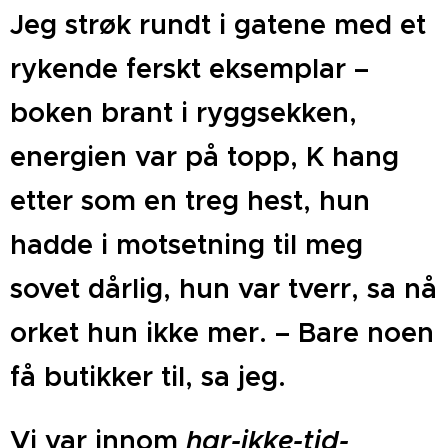
Jeg strøk rundt i gatene med et
rykende ferskt eksemplar –
boken brant i ryggsekken,
energien var på topp, K hang
etter som en treg hest, hun
hadde i motsetning til meg
sovet dårlig, hun var tverr, sa nå
orket hun ikke mer. – Bare noen
få butikker til, sa jeg.
Vi var innom
har-ikke-tid-