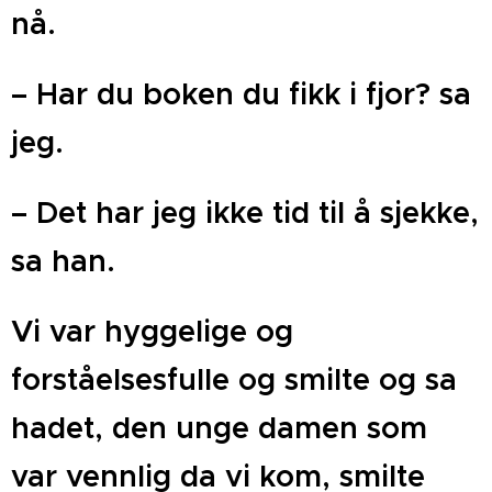
nå.
– Har du boken du fikk i fjor? sa
jeg.
– Det har jeg ikke tid til å sjekke,
sa han.
Vi var hyggelige og
forståelsesfulle og smilte og sa
hadet, den unge damen som
var vennlig da vi kom, smilte