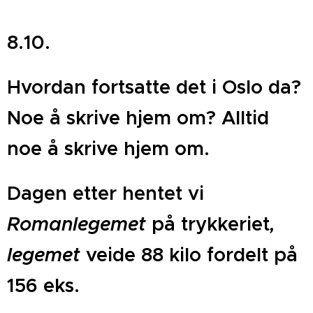
8.10.
Hvordan fortsatte det i Oslo da?
Noe å skrive hjem om? Alltid
noe å skrive hjem om.
Dagen etter hentet vi
Romanlegemet
på trykkeriet
,
legemet
veide 88 kilo fordelt på
156 eks.