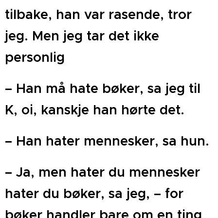
tilbake, han var rasende, tror
jeg. Men jeg tar det ikke
personlig
– Han må hate bøker, sa jeg til
K, oi, kanskje han hørte det.
– Han hater mennesker, sa hun.
– Ja, men hater du mennesker
hater du bøker, sa jeg, – for
bøker handler bare om en ting