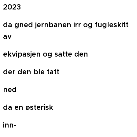
2023
da gned jernbanen irr og fugleskitt
av
ekvipasjen og satte den
der den ble tatt
ned
da en østerisk
inn-