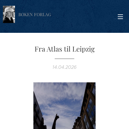
BOKEN FORLAG
Fra Atlas til Leipzig
14.04.2026