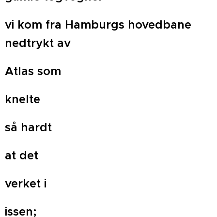
vi kom fra Hamburgs hovedbane
nedtrykt av
Atlas som
knelte
så hardt
at det
verket i
issen;