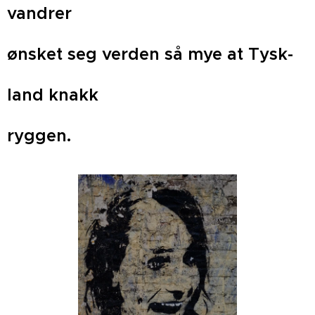
vandrer
ønsket seg verden så mye at Tysk-
land knakk
ryggen.