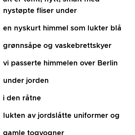
nystøpte fliser under
en nyskurt himmel som lukter blå
grønnsåpe og vaskebrettskyer
vi passerte himmelen over Berlin
under jorden
i den råtne
lukten av jordslåtte uniformer og
gamle togvogner