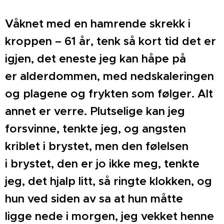
Våknet med en hamrende skrekk i
kroppen – 61 år, tenk
så kort tid det er
igjen, det eneste jeg kan håpe på
er
alderdommen, med nedskaleringen
og plagene og frykten
som følger. Alt
annet er verre. Plutselige kan jeg
forsvinne,
tenkte jeg, og angsten
kriblet i brystet, men den følelsen
i
brystet, den er jo ikke meg, tenkte
jeg, det hjalp litt, så
ringte klokken, og
hun ved siden av sa at hun måtte
ligge
nede i morgen, jeg vekket henne