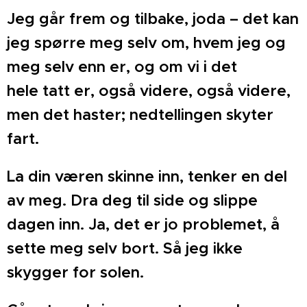
Jeg går frem og tilbake, joda – det kan
jeg spørre meg
selv om, hvem jeg og
meg selv enn er, og om vi i det
hele
tatt er, også videre, også videre,
men det haster; nedtelling
en skyter
fart.
La din væren skinne inn, tenker en del
av meg. Dra deg
til side og slippe
dagen inn. Ja, det er jo problemet, å
sette
meg selv bort. Så jeg ikke
skygger for solen.