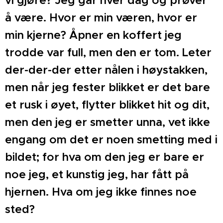
å
være. Hvor er min væren, hvor er
min kjerne? Åpner en
koffert jeg
trodde var full, men den er tom. Leter
der-der-
der etter nålen i høystakken,
men når jeg fester blikket er
det bare
et rusk i øyet, flytter blikket hit og dit,
men den
jeg er smetter unna, vet ikke
engang om det er noen smet
ting med i
bildet; for hva om den jeg er bare er
noe jeg, et
kunstig jeg, har fått på
hjernen. Hva om jeg ikke finnes
noe
sted?