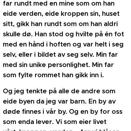
far rundt med en mine som om han
eide
verden, eide kroppen sin, huset
sitt, gikk han rundt som
om han aldri
skulle dø. Han stod og hvilte på én fot
med
en hånd i hoften og var helt i seg
selv, eller i bildet av seg
selv. Min far
med sin unike personlighet. Min far
som
fylte rommet han gikk inn i.
Og jeg tenkte på alle de andre
som
eide byen da jeg var barn. En by av
døde finnes i vår
by. Og en by for oss
som enda lever. Vi som eier livet