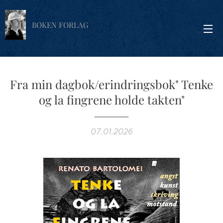
BOKEN FORLAG
Fra min dagbok/erindringsbok" Tenke
og la fingrene holde takten"
07.01.2026