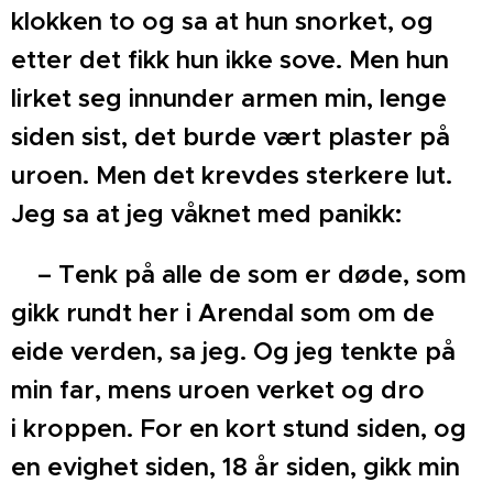
klokken to og sa at hun
snorket, og
etter det fikk hun ikke sove. Men hun
lirket
seg innunder armen min, lenge
siden sist, det burde vært
plaster på
uroen. Men det krevdes sterkere lut.
Jeg sa at
jeg våknet med panikk:
– Tenk på alle de som er døde, som
gikk rundt her i
Arendal som om de
eide verden, sa jeg.
Og jeg tenkte på
min far, mens uroen verket og dro
i
kroppen. For en kort stund siden, og
en evighet siden, 18
år siden, gikk min