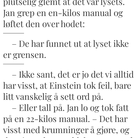
plutselig glemt at det var lysets.
Jan grep en en-kilos manual og
løftet den over hodet:
– De har funnet ut at lyset ikke
er grensen.
– Ikke sant, det er jo det vi alltid
har visst, at Einstein tok feil, bare
litt vanskelig å sett ord på.
– Eller tall på. Jan lo og tok fatt
på en 22-kilos manual. – Det har
visst med krumninger å gjøre, og