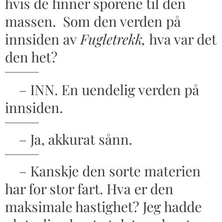
hvis de finner sporene til den
massen. Som den verden på
innsiden av
Fugletrekk,
hva var det
den het?
– INN. En uendelig verden på
innsiden.
– Ja, akkurat sånn.
– Kanskje den sorte materien
har for stor fart. Hva er den
maksimale hastighet? Jeg hadde