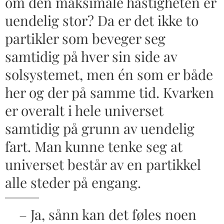
om den maksimale hastigheten er
uendelig stor? Da er det ikke to
partikler som beveger seg
samtidig på hver sin side av
solsystemet, men én som er både
her og der på samme tid. Kvarken
er overalt i hele universet
samtidig på grunn av uendelig
fart. Man kunne tenke seg at
universet består av en partikkel
alle steder på engang.
– Ja, sånn kan det føles noen