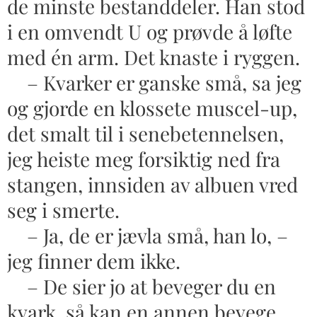
de minste bestanddeler. Han stod
i en omvendt U og prøvde å løfte
med én arm. Det knaste i ryggen.
– Kvarker er ganske små, sa jeg
og gjorde en klossete muscel-up,
det smalt til i senebetennelsen,
jeg heiste meg forsiktig ned fra
stangen, innsiden av albuen vred
seg i smerte.
– Ja, de er jævla små, han lo, –
jeg finner dem ikke.
– De sier jo at beveger du en
kvark, så kan en annen bevege