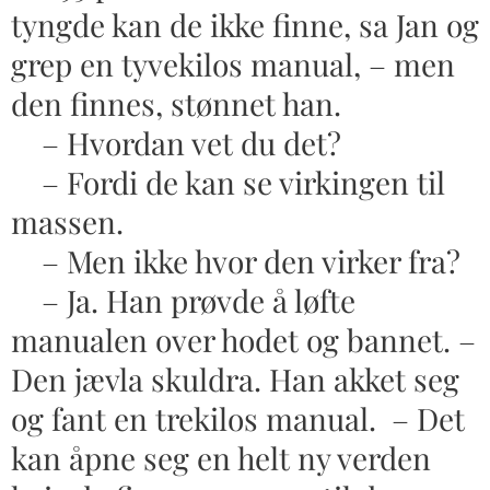
tyngde kan de ikke finne, sa Jan og
grep en tyvekilos manual, – men
den finnes, stønnet han.
– Hvordan vet du det?
– Fordi de kan se virkingen til
massen.
– Men ikke hvor den virker fra?
– Ja. Han prøvde å løfte
manualen over hodet og bannet. –
Den jævla skuldra. Han akket seg
og fant en trekilos manual. – Det
kan åpne seg en helt ny verden