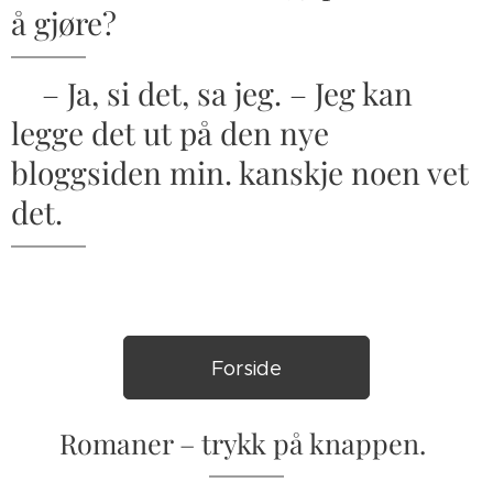
å gjøre?
– Ja, si det, sa jeg. – Jeg kan
legge det ut på den nye
bloggsiden min. kanskje noen vet
det.
Forside
Romaner – trykk på knappen.