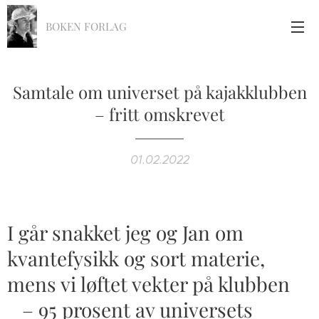
BOKEN FORLAG
Samtale om universet på kajakklubben
– fritt omskrevet
01.02.2022
I går snakket jeg og Jan om
kvantefysikk og sort materie,
mens vi løftet vekter på klubben
– 95 prosent av universets