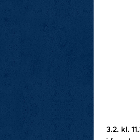
3.2. kl. 