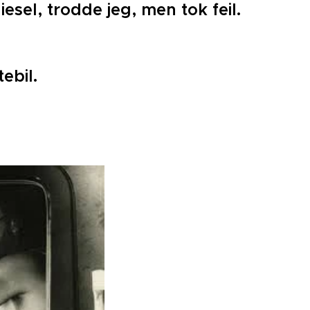
esel, trodde jeg, men tok feil.
tebil.