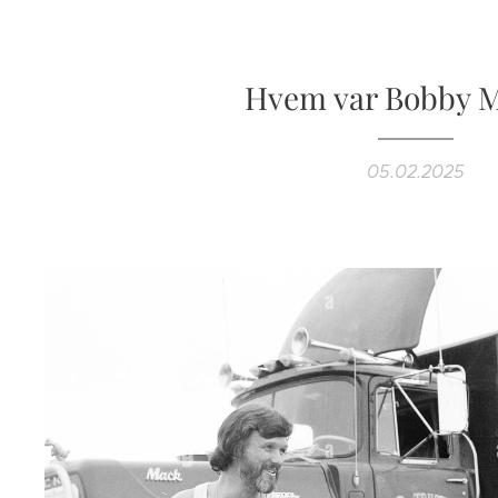
Hvem var Bobby 
05.02.2025