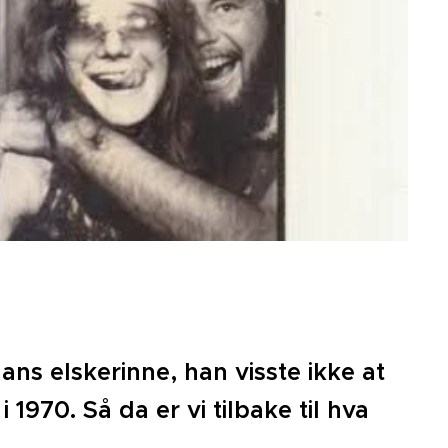
ans elskerinne, han visste ikke at
1970. Så da er vi tilbake til hva