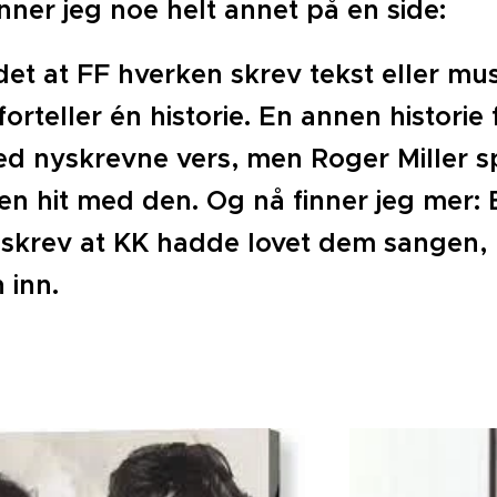
nner jeg noe helt annet på en side:
det at FF hverken skrev tekst eller mu
 forteller én historie. En annen historie 
d nyskrevne vers, men Roger Miller sp
en hit med den. Og nå finner jeg mer:
s
skrev at KK hadde lovet dem sangen, 
 inn.