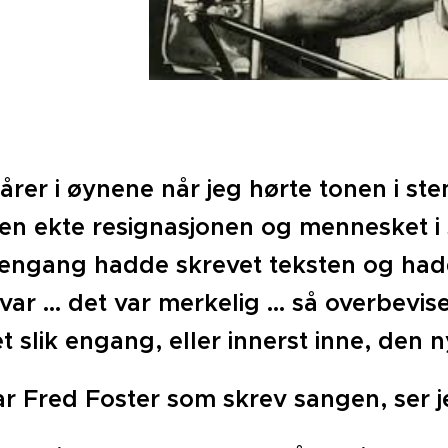
tårer i øynene når jeg hørte tonen i st
en ekte resignasjonen og mennesket i 
 engang hadde skrevet teksten og hadd
var … det var merkelig … så overbevise
 slik engang, eller innerst inne, den 
ar Fred Foster som skrev sangen, ser 