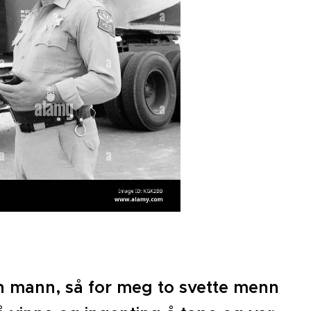
 en mann, så for meg to svette menn