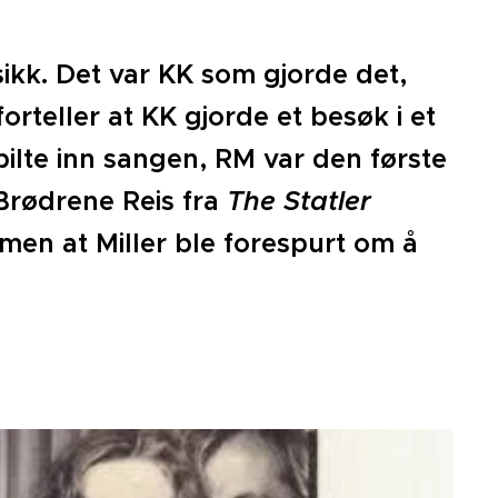
sikk. Det var KK som gjorde det,
forteller at KK gjorde et besøk i et
ilte inn sangen, RM var den første
 Brødrene Reis fra
The Statler
men at Miller ble forespurt om å