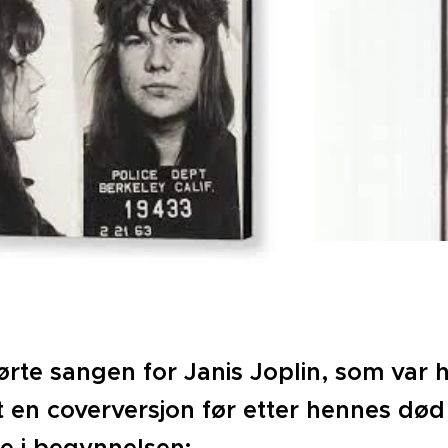
rte sangen for Janis Joplin, som var h
 en coverversjon før etter hennes død i 