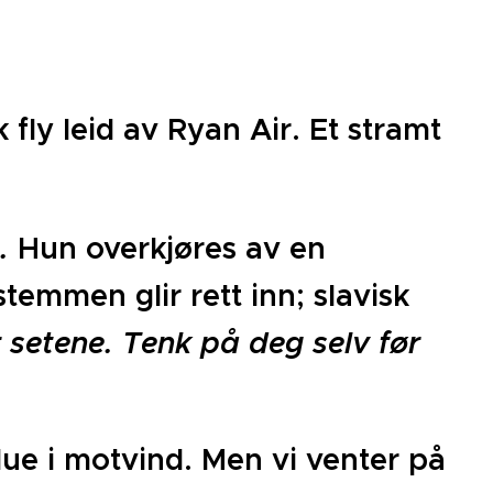
 fly leid av Ryan Air. Et stramt
..
Hun overkjøres av en
temmen glir rett inn; slavisk
setene. Tenk på deg selv før
lue i motvind. Men vi venter på