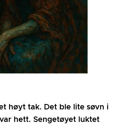
t høyt tak. Det ble lite søvn i
ar hett. Sengetøyet luktet