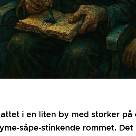
attet i en liten by med storker på e
fyme-såpe-stinkende rommet. Det v