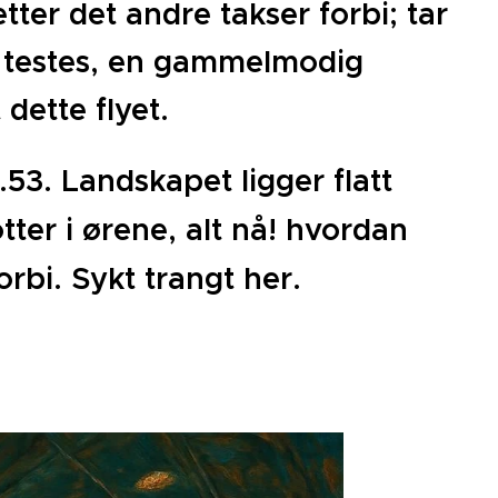
tter det andre takser forbi; tar
ne testes, en gammelmodig
 dette flyet.
53. Landskapet ligger flatt
otter i ørene, alt nå! hvordan
orbi. Sykt trangt her.