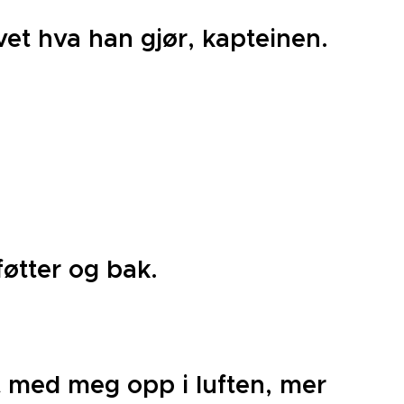
 vet hva han gjør, kapteinen.
føtter og bak.
et med meg opp i luften, mer