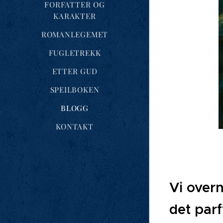
FORFATTER OG
KARAKTER
ROMANLEGEMET
FUGLETREKK
ETTER GUD
SPEILBOKEN
BLOGG
KONTAKT
Vi overn
det par