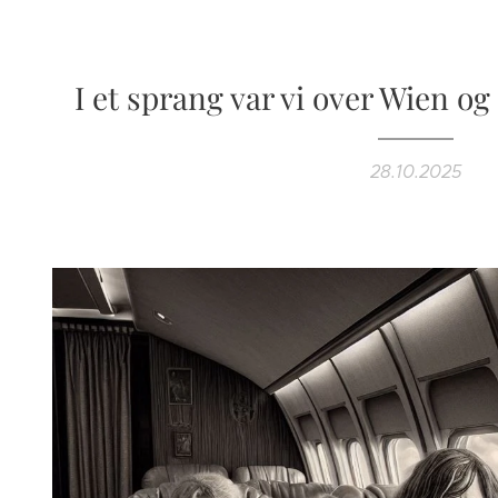
I et sprang var vi over Wien og
28.10.2025