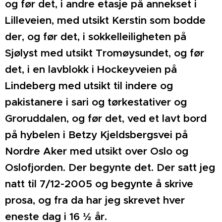
og før det, i andre etasje på annekset i
Lilleveien, med utsikt Kerstin som bodde
der, og før det, i sokkelleiligheten på
Sjølyst med utsikt Tromøysundet, og før
det, i en lavblokk i Hockeyveien på
Lindeberg med utsikt til indere og
pakistanere i sari og tørkestativer og
Groruddalen, og før det, ved et lavt bord
på hybelen i Betzy Kjeldsbergsvei på
Nordre Aker med utsikt over Oslo og
Oslofjorden.
Der begynte det. Der satt jeg
natt til 7/12-2005 og begynte å skrive
prosa, og fra da har jeg skrevet hver
eneste dag i 16 ½ år.