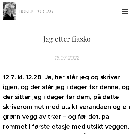
BOKEN FORLAG
Jag etter fiasko
13.07.2022
12.7. kl. 12.28. Ja, her står jeg og skriver
igjen, og der står jeg i dager før denne, og
der sitter jeg i dager før dem, på dette
skriverommet med utsikt verandaen og en
grønn vegg av trær – og før det, på
rommet i første etasje med utsikt veggen,