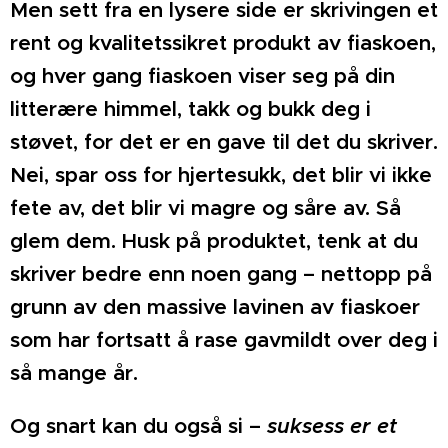
Men sett fra en lysere
side er skrivingen et
rent og kvalitetssikret produkt av fiaskoen,
og hver gang fiaskoen viser seg på din
litterære himmel, takk og bukk deg i
støvet, for det er en gave til det du skriver.
Nei, spar oss for hjertesukk, det blir vi ikke
fete av, det blir vi magre og såre av. Så
glem dem. Husk på produktet, tenk at du
skriver bedre enn noen gang – nettopp på
grunn av den massive lavinen av fiaskoer
som har fortsatt å rase gavmildt over deg i
så mange år.
Og snart kan du også si –
suksess er et