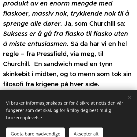
produkt av en enorm mengde med
fiaskoer, massiv nok, trykkende nok til å
sprenge alle dører.
Ja, som Churchill sa:
Suksess er å gå fra fiasko til fiasko uten
å miste entusiasmen.
Så da har vi en hel
regle – fra Pressfield, via meg, til
Churchill. En sandwich med en tynn
skinkebit i midten, og to menn som tok sin
filosofi fra krigene på hver side.
Vi bruker informasjonskapsler for å sikre at nettsiden vår
Share
fungerer som det skal, og for å tilby deg best mulig
brukeropplevelse.
Godta bare nødvendige
Aksepter alt