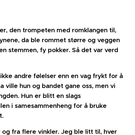
er, den trompeten med romklangen til,
 øynene, da ble rommet større og veggen
den stemmen, fy pokker. Så det var verd
kke andre følelser enn en vag frykt for å
 da ville hun og bandet gane oss, men vi
ngden. Hun er blitt en slags
ollen i samesammenheng for å bruke
t.
 fra flere vinkler. Jeg ble litt til, hver