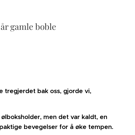
 år gamle boble
e tregjerdet bak oss, gjorde vi,
 ølboksholder, men det var kaldt, en
mpaktige bevegelser for å øke tempen.