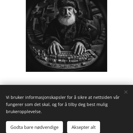
Vi bruker informasjonskapsler for å sikre at nettsiden vår
Share
fungerer som det skal, og for å tilby deg best mulig
brukeropplevelse.
Godta bare nødvendige
Aksepter alt
Drevet av
Webnode
Informasjonskapsler