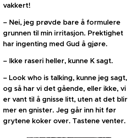
vakkert!
– Nei, jeg prøvde bare å formulere
grunnen til min irritasjon. Prektighet
har ingenting med Gud å gjøre.
– Ikke raseri heller, kunne K sagt.
– Look who is talking, kunne jeg sagt,
og så har vi det gående, eller ikke, vi
er vant til å gnisse litt, uten at det blir
mer en gnister. Jeg går inn hit før
grytene koker over. Tastene venter.