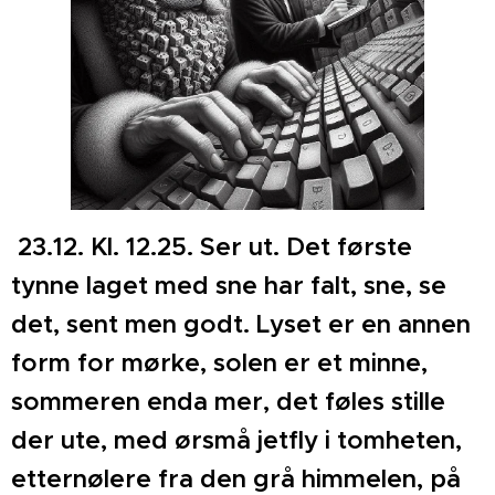
23.12. Kl. 12.25. Ser ut. Det første
tynne laget med sne har falt, sne, se
det, sent men godt. Lyset er en annen
form for mørke, solen er et minne,
sommeren enda mer, det føles stille
der ute, med ørsmå jetfly i tomheten,
etternølere fra den grå himmelen, på