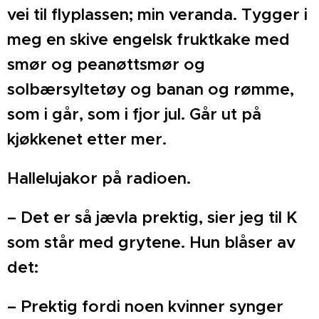
vei til flyplassen; min veranda. Tygger i
meg en skive engelsk fruktkake med
smør og peanøttsmør og
solbærsyltetøy og banan og rømme,
som i går, som i fjor jul. Går ut på
kjøkkenet etter mer.
Hallelujakor på radioen.
– Det er så jævla prektig, sier jeg til K
som står med grytene. Hun blåser av
det:
– Prektig fordi noen kvinner synger