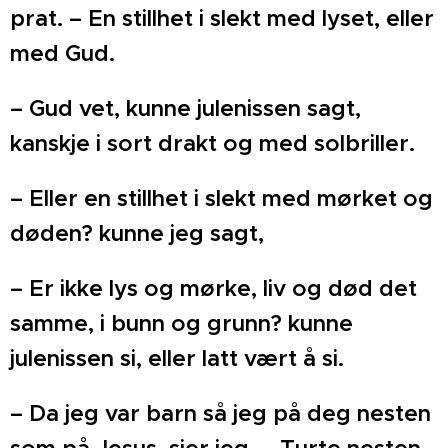
prat. – En stillhet i slekt med lyset, eller
med Gud.
– Gud vet, kunne julenissen sagt,
kanskje i sort drakt og med solbriller.
– Eller en stillhet i slekt med mørket og
døden? kunne jeg sagt,
– Er ikke lys og mørke, liv og død det
samme, i bunn og grunn? kunne
julenissen si, eller latt vært å si.
– Da jeg var barn så jeg på deg nesten
som på Jesus, sier jeg. – Turte nesten