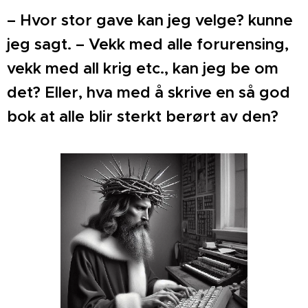
– Hvor stor gave kan jeg velge? kunne
jeg sagt. – Vekk med alle forurensing,
vekk med all krig etc., kan jeg be om
det? Eller, hva med å skrive en så god
bok at alle blir sterkt berørt av den?