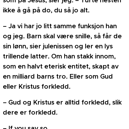
ikke å gå på do, du så jo alt.
– Ja vi har jo litt samme funksjon han
og jeg. Barn skal være snille, så får de
sin lønn, sier julenissen og ler en lys
trillende latter. Om han stakk innom,
som en halvt eterisk entitet, skapt av
en milliard barns tro. Eller som Gud
eller Kristus forkledd.
– Gud og Kristus er alltid forkledd, slik
dere er forkledd.
– If you say so.