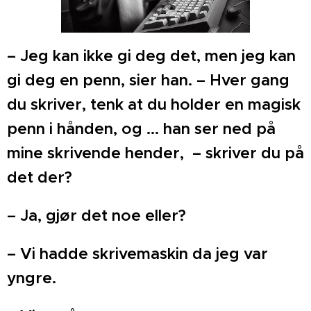
– Jeg kan ikke gi deg det, men jeg kan
gi deg en penn, sier han. – Hver gang
du skriver, tenk at du holder en magisk
penn i hånden, og ... han ser ned på
mine skrivende hender, – skriver du på
det der?
– Ja, gjør det noe eller?
– Vi hadde skrivemaskin da jeg var
yngre.