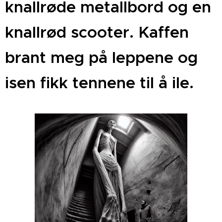
knallrøde metallbord og en
knallrød scooter. Kaffen
brant meg på leppene og
isen fikk tennene til å ile.