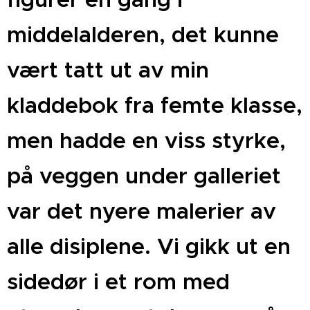
middelalderen, det kunne
vært tatt ut av min
kladdebok fra femte klasse,
men hadde en viss styrke,
på veggen under galleriet
var det nyere malerier av
alle disiplene. Vi gikk ut en
sidedør i et rom med