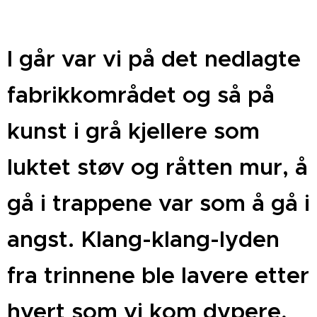
I går var vi på det nedlagte
fabrikkområdet og så på
kunst i grå kjellere som
luktet støv og råtten mur, å
gå i trappene var som å gå i
angst. Klang-klang-lyden
fra trinnene ble lavere etter
hvert som vi kom dypere,