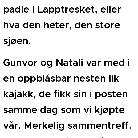
padle i Lapptresket
, eller
hva den heter, den store
sjøen.
Gunvor og Natali var med i
en oppblåsbar nesten lik
kajakk, de fikk sin i posten
samme dag som vi kjøpte
vår. Merkelig sammentreff.