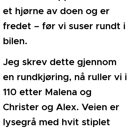
et hjørne av doen og er
fredet – før vi suser rundt i
bilen.
Jeg skrev dette gjennom
en rundkjøring, nå ruller vi i
110 etter Malena og
Christer og Alex. Veien er
lysegrå med hvit stiplet