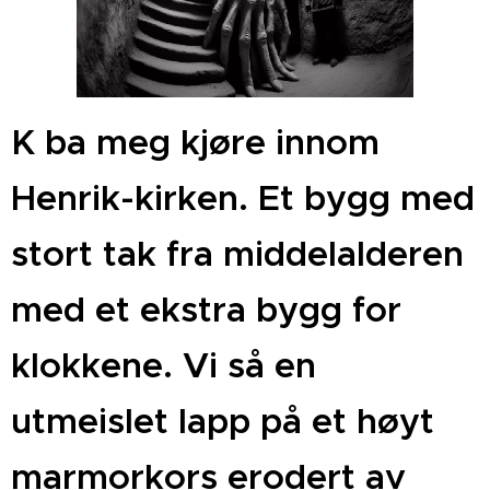
K ba meg kjøre innom
Henrik-kirken. Et bygg med
stort tak fra middelalderen
med et ekstra bygg for
klokkene. Vi så en
utmeislet lapp på et høyt
marmorkors erodert av