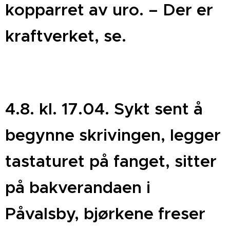
kopparret av uro. – Der er
kraftverket, se.
4.8. kl. 17.04. Sykt sent å
begynne skrivingen, legger
tastaturet på fanget, sitter
på bakverandaen i
Påvalsby, bjørkene freser