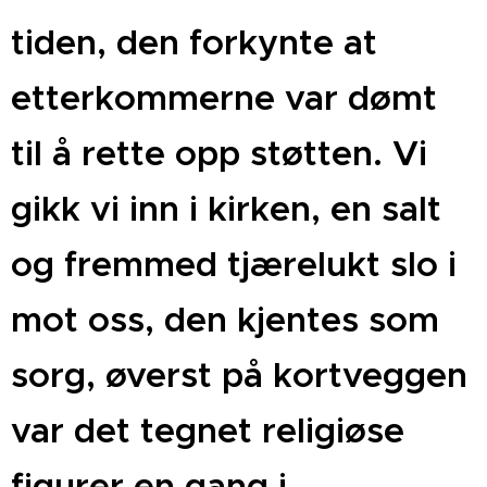
tiden, den forkynte at
etterkommerne var dømt
til å rette opp støtten. Vi
gikk vi inn i kirken, en salt
og fremmed tjærelukt slo i
mot oss, den kjentes som
sorg, øverst på kortveggen
var det tegnet religiøse
figurer en gang i