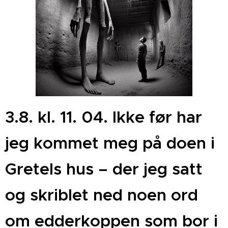
3.8. kl. 11. 04. Ikke før har
jeg kommet meg på doen i
Gretels hus – der jeg satt
og skriblet ned noen ord
om edderkoppen som bor i