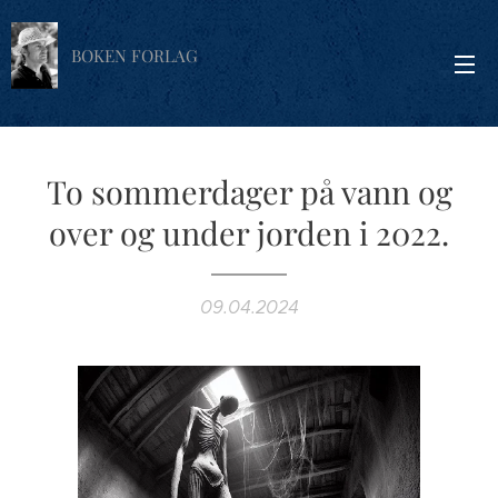
BOKEN FORLAG
To sommerdager på vann og
over og under jorden i 2022.
09.04.2024