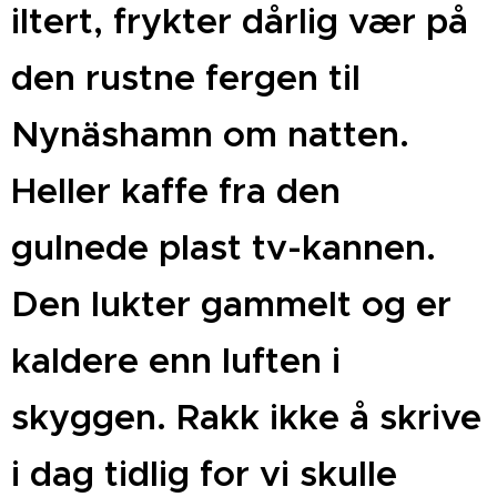
iltert, frykter dårlig vær på
den rustne fergen til
Nynäshamn om natten.
Heller kaffe fra den
gulnede plast tv-kannen.
Den lukter gammelt og er
kaldere enn luften i
skyggen. Rakk ikke å skrive
i dag tidlig for vi skulle