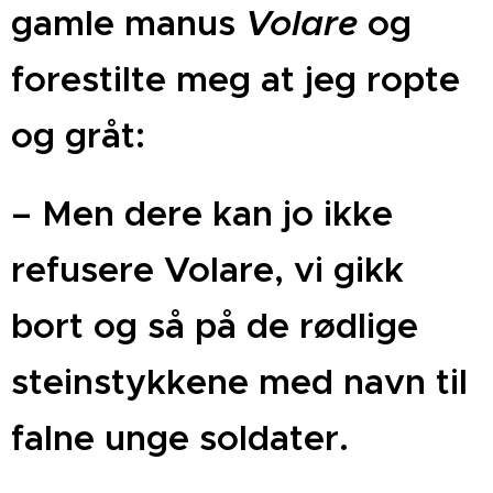
gamle manus
Volare
og
forestilte meg at jeg ropte
og gråt: ­
–­ Men dere kan jo ikke
refusere Volare, vi gikk
bort og så på de rødlige
steinstykkene med navn til
falne unge soldater. ­