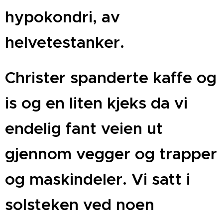
hypokondri, av
helvetestanker.
Christer spanderte kaffe og
is og en liten kjeks da vi
endelig fant veien ut
gjennom vegger og trapper
og maskindeler. Vi satt i
solsteken ved noen