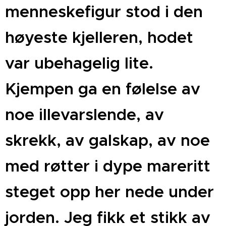
menneskefigur stod i den
høyeste kjelleren, hodet
var ubehagelig lite.
Kjempen ga en følelse av
noe illevarslende, av
skrekk, av galskap, av noe
med røtter i dype mareritt
steget opp her nede under
jorden. Jeg fikk et stikk av