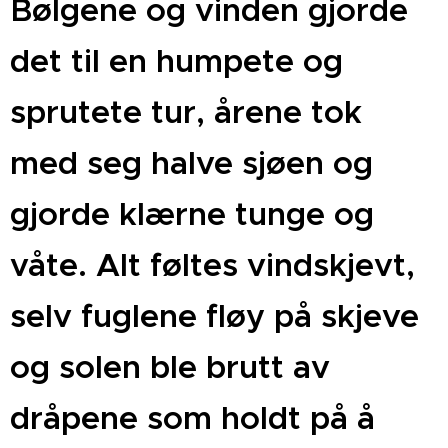
Bølgene og vinden gjorde
det til en humpete og
sprutete tur, årene tok
med seg halve sjøen og
gjorde klærne tunge og
våte. Alt føltes vindskjevt,
selv fuglene fløy på skjeve
og solen ble brutt av
dråpene som holdt på å