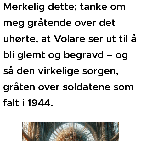
Merkelig dette; tanke om
meg gråtende over det
uhørte, at Volare ser ut til å
bli glemt og begravd – og
så den virkelige sorgen,
gråten over soldatene som
falt i 1944.