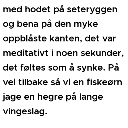
med hodet på seteryggen
og bena på den myke
oppblåste kanten, det var
meditativt i noen sekunder,
det føltes som å synke. På
vei tilbake så vi en fiskeørn
jage en hegre på lange
vingeslag.