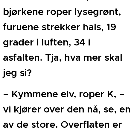
bjørkene roper lysegrønt,
furuene strekker hals, 19
grader i luften, 34 i
asfalten. Tja, hva mer skal
jeg si?
– Kymmene elv, roper K, –
vi kjører over den nå, se, en
av de store. Overflaten er