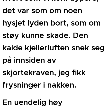
det var som om noen
hysjet lyden bort, som om
støy kunne skade. Den
kalde kjellerluften snek seg
på innsiden av
skjortekraven, jeg fikk
frysninger i nakken.
En uendelig høy