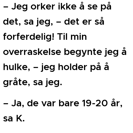
– Jeg orker ikke å se på
det, sa jeg, ­– det er så
forferdelig! Til min
overraskelse begynte jeg å
hulke, – jeg holder på å
gråte, sa jeg. ­
–­ Ja, de var bare 19-20 år,
sa K.