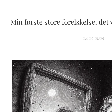
Min første store forelskelse, det 
02.04.2024