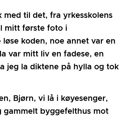
 med til det, fra yrkesskolens
 mitt første foto i
e løse koden, noe annet var en
a var mitt liv en fadese, en
a jeg la diktene på hylla og tok
, Bjørn, vi lå i køyesenger,
 og gammelt byggefelthus mot