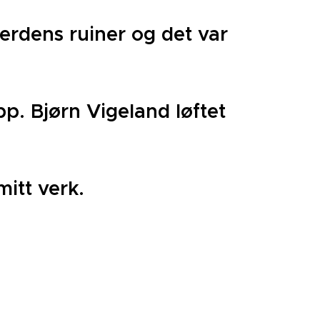
verdens ruiner og det var
p. Bjørn Vigeland løftet
mitt verk.