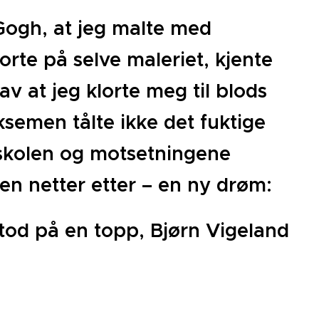
 Gogh, at jeg malte med
rte på selve maleriet, kjente
 at jeg klorte meg til blods
semen tålte ikke det fuktige
 skolen og motsetningene
n netter etter – en ny drøm:
tod på en topp, Bjørn Vigeland