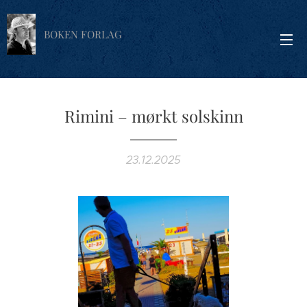
BOKEN FORLAG
Rimini – mørkt solskinn
23.12.2025