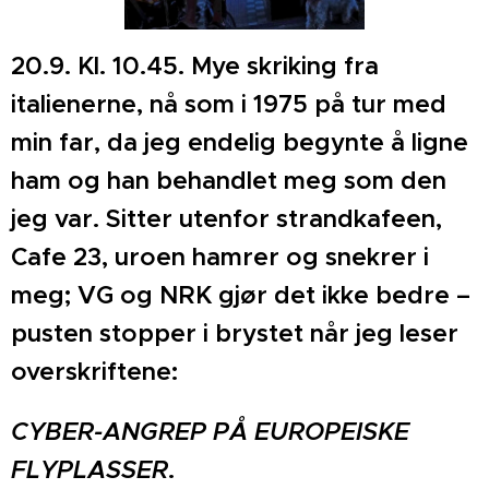
20.9. Kl. 10.45. Mye skriking fra
italienerne, nå som i 1975 på tur med
min far, da jeg endelig begynte å ligne
ham og han behandlet meg som den
jeg var. Sitter utenfor strandkafeen,
Cafe 23, uroen hamrer og snekrer i
meg;­ VG og NRK gjør det ikke bedre –
pusten stopper i brystet når jeg leser
overskriftene:
CYBER-ANGREP PÅ EUROPEISKE
FLYPLASSER
.