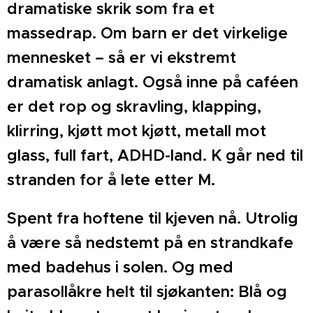
dramatiske skrik som fra et
massedrap. Om barn er det virkelige
mennesket – så er vi ekstremt
dramatisk anlagt. Også inne på caféen
er det rop og skravling, klapping,
klirring, kjøtt mot kjøtt, metall mot
glass, full fart, ADHD-land. K går ned til
stranden for å lete etter M.
Spent fra hoftene til kjeven nå. Utrolig
å være så nedstemt på en strandkafe
med badehus i solen. Og med
parasollåkre helt til sjøkanten: Blå og