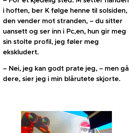
– For et kjedelig sted. M setter hånden
i hoften, ber K følge henne til solsiden,
den vender mot stranden, – du sitter
uansett og ser inn i Pc,en, hun gir meg
sin stolte profil, jeg føler meg
ekskludert.
– Nei, jeg kan godt prate jeg, – men gå
dere, sier jeg i min blårutete skjorte.