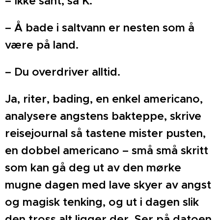
– Ikke sant, sa K.
– Å bade i saltvann er nesten som å
være på land.
– Du overdriver alltid.
Ja, riter, bading, en enkel americano,
analysere angstens bakteppe, skrive
reisejournal så tastene mister pusten,
en dobbel americano – små små skritt
som kan gå deg ut av den mørke
mugne dagen med lave skyer av angst
og magisk tenking, og ut i dagen slik
den tross alt ligger der. Ser på datoen