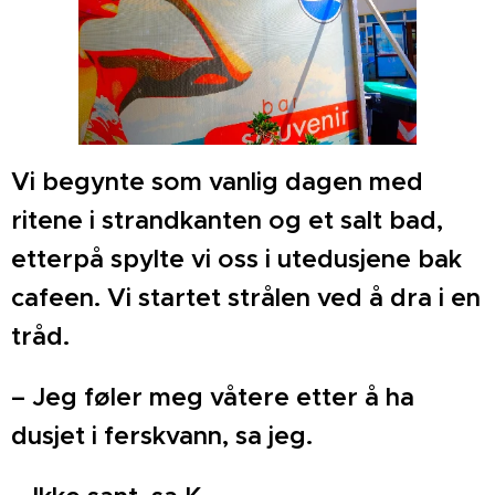
Vi begynte som vanlig dagen med
ritene i strandkanten og et salt bad,
etterpå spylte vi oss i utedusjene bak
cafeen. Vi startet strålen ved å dra i en
tråd.
– Jeg føler meg våtere etter å ha
dusjet i ferskvann, sa jeg.