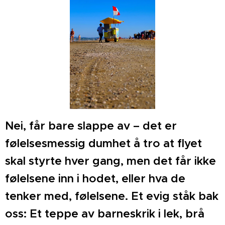
Nei, får bare slappe av – det er
følelsesmessig dumhet å tro at flyet
skal styrte hver gang, men det får ikke
følelsene inn i hodet, eller hva de
tenker med, følelsene. Et evig ståk bak
oss: Et teppe av barneskrik i lek, brå