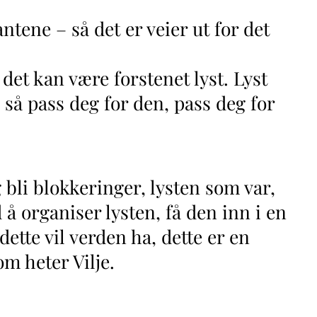
antene – så det er veier ut for det
 det kan være forstenet lyst. Lyst
så pass deg for den, pass deg for
g bli blokkeringer, lysten som var,
å organiser lysten, få den inn i en
dette vil verden ha, dette er en
m heter Vilje.