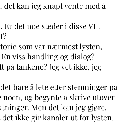
, det kan jeg knapt vente med å
. Er det noe steder i disse VIL-
t?
storie som var nærmest lysten,
? En viss handling og dialog?
tt på tankene? Jeg vet ikke, jeg
et bare å lete etter stemninger på
ke noen, og begynte å skrive utover
raktninger. Men det kan jeg gjøre.
 det ikke gir kanaler ut for lysten.