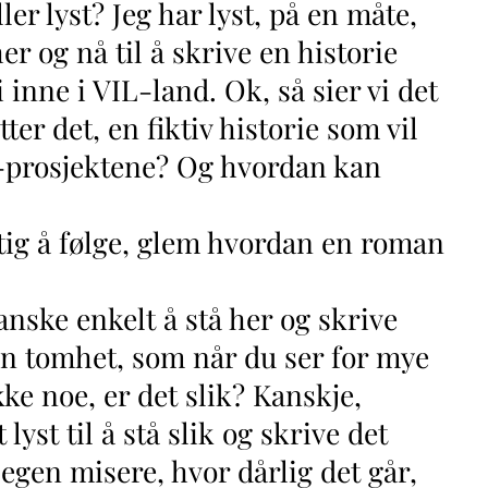
ller lyst? Jeg har lyst, på en måte,
her og nå til å skrive en historie
i inne i VIL-land. Ok, så sier vi det
tter det, en fiktiv historie som vil
 Vil-prosjektene? Og hvordan kan
ig å følge, glem hvordan en roman
ganske enkelt å stå her og skrive
 en tomhet, som når du ser for mye
kke noe, er det slik? Kanskje,
 lyst til å stå slik og skrive det
 egen misere, hvor dårlig det går,