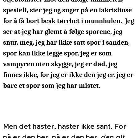
spesielt, sier jeg og suger på en lakrislinse
for å få bort besk tørrhet i munnhulen. Jeg
ser at jeg har glemt å følge sporene, jeg
snur, meg, jeg har ikke satt spor i sanden,
spor kan ikke legge spor, jeg er som
vampyren uten skygge, jeg er død, jeg
finnes ikke, for jeg er ikke den jeg er, jeg er
bare et spor som jeg har mistet.
Men det haster, haster ikke sant. For
nå er den her, nå er den her,
den alt