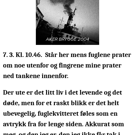
AKER BRYGGE 2004
7. 3. Kl. 10.46. Står her mens fuglene prater
om noe utenfor og fingrene mine prater
ned tankene innenfor.
Der ute er det litt liv i det levende og det
døde, men for et raskt blikk er det helt
ubevegelig, fuglekvitteret føles som en
avtrykk fra for lenge siden. Akkurat som
meg, og den jeg er, den jeg ikke får tak i,