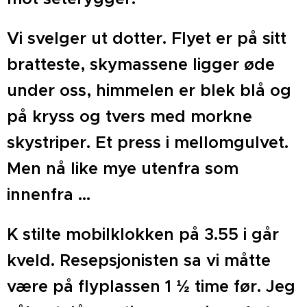
Vi svelger ut dotter. Flyet er på sitt
bratteste, skymassene ligger øde
under oss, himmelen er blek blå og
på kryss og tvers med morkne
skystriper. Et press i mellomgulvet.
Men nå like mye utenfra som
innenfra ...
K stilte mobilklokken på 3.55 i går
kveld. Resepsjonisten sa vi måtte
være på flyplassen 1 ½ time før. Jeg