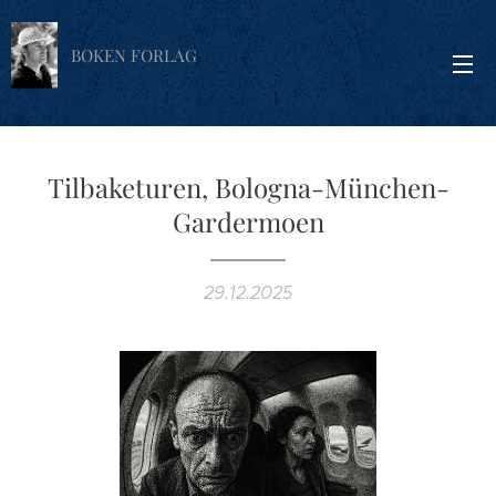
BOKEN FORLAG
Tilbaketuren, Bologna-München-
Gardermoen
29.12.2025