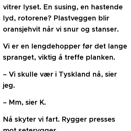
vitrer lyset. En susing, en hastende
lyd, rotorene? Plastveggen blir
oransjehvit når vi snur og stanser.
Vi er en lengdehopper før det lange
spranget, viktig å treffe planken.
– Vi skulle vær i Tyskland nå, sier
jeg.
– Mm, sier K.
Nå skyter vi fart. Rygger presses
mot seterygger.