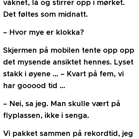
våknet, lå og stirrer opp i mørket.
Det føltes som midnatt.
– Hvor mye er klokka?
Skjermen på mobilen tente opp opp
det mysende ansiktet hennes. Lyset
stakk i øyene ... – Kvart på fem, vi
har gooood tid ...
– Nei, sa jeg. Man skulle vært på
flyplassen, ikke i senga.
Vi pakket sammen på rekordtid, jeg