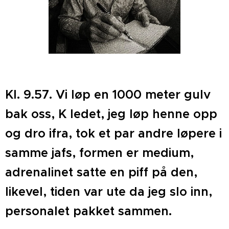
Kl. 9.57. Vi løp en 1000 meter gulv
bak oss, K ledet, jeg løp henne opp
og dro ifra, tok et par andre løpere i
samme jafs, formen er medium,
adrenalinet satte en piff på den,
likevel, tiden var ute da jeg slo inn,
personalet pakket sammen.