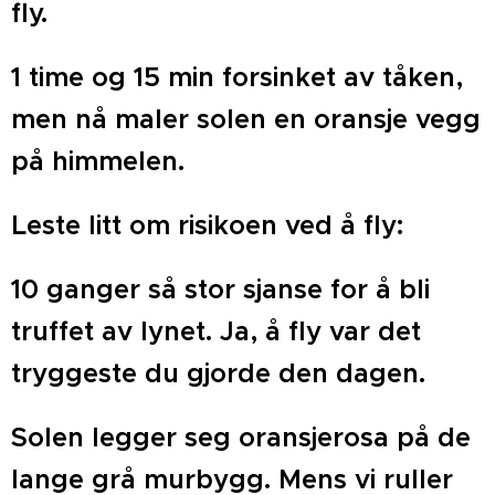
fly.
1 time og 15 min forsinket av tåken,
men nå maler solen en oransje vegg
på himmelen.
Leste litt om risikoen ved å fly:
10 ganger så stor sjanse for å bli
truffet av lynet. Ja, å fly var det
tryggeste du gjorde den dagen.
Solen legger seg oransjerosa på de
lange grå murbygg. Mens vi ruller