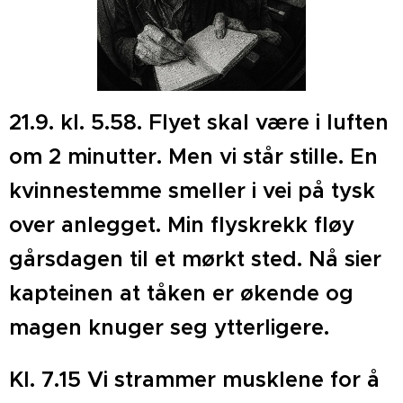
21.9. kl. 5.58. Flyet skal være i luften
om 2 minutter. Men vi står stille. En
kvinnestemme smeller i vei på tysk
over anlegget. Min flyskrekk fløy
gårsdagen til et mørkt sted. Nå sier
kapteinen at tåken er økende og
magen knuger seg ytterligere.
Kl. 7.15 Vi strammer musklene for å