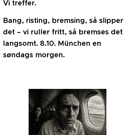
Vi treffer.
Bang, risting, bremsing, så slipper
det ­– vi ruller fritt, så bremses det
langsomt. 8.10. München en
søndags morgen.