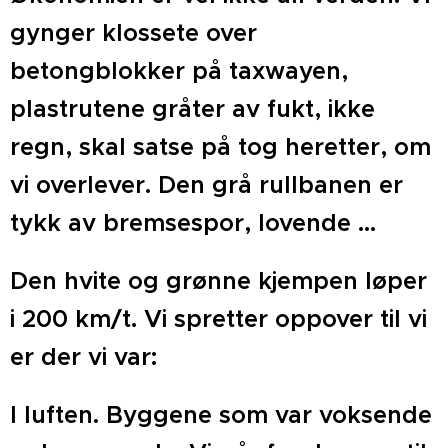
gynger klossete over
betongblokker på taxwayen,
plastrutene gråter av fukt, ikke
regn, skal satse på tog heretter, om
vi overlever. Den grå rullbanen er
tykk av bremsespor, lovende ...
Den hvite og grønne kjempen løper
i 200 km/t. Vi spretter oppover til vi
er der vi var:
I luften. Byggene som var voksende