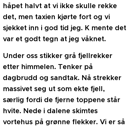
håpet halvt at vi ikke skulle rekke
det, men taxien kjørte fort og vi
sjekket inn i god tid jeg. K mente det
var et godt tegn at jeg våknet.
Under oss stikker grå fjellrekker
etter himmelen. Tenker på
dagbrudd og sandtak. Nå strekker
massivet seg ut som ekte fjell,
særlig fordi de fjerne toppene står
hvite. Nede i dalene skimtes
vortehus på grønne flekker. Vi er så