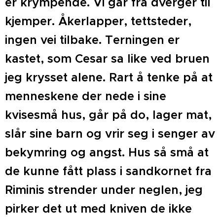
er krympende. Vi går fra dverger til
kjemper. Åkerlapper, tettsteder,
ingen vei tilbake. Terningen er
kastet, som Cesar sa like ved bruen
jeg krysset alene. Rart å tenke på at
menneskene der nede i sine
kvisesmå hus, går på do, lager mat,
slår sine barn og vrir seg i senger av
bekymring og angst. Hus så små at
de kunne fått plass i sandkornet fra
Riminis strender under neglen, jeg
pirker det ut med kniven de ikke