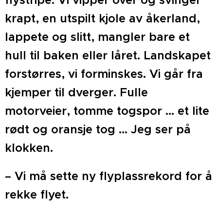
krapt, en utspilt kjole av åkerland,
lappete og slitt, mangler bare et
hull til baken eller låret. Landskapet
forstørres, vi forminskes. Vi går fra
kjemper til dverger. Fulle
motorveier, tomme togspor ... et lite
rødt og oransje tog ... Jeg ser på
klokken.
– Vi må sette ny flyplassrekord for å
rekke flyet.