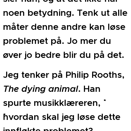
noen betydning. Tenk ut alle
måter denne andre kan løse
problemet på. Jo mer du
øver jo bedre blir du på det.
Jeg tenker på Philip Rooths,
The dying animal
. Han
spurte musikklæreren, `´`
´`hvordan skal jeg løse dette
innfløkte problemet?