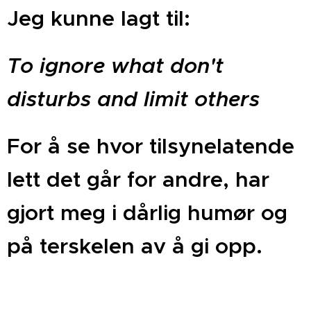
Jeg kunne lagt til:
To ignore what don't
disturbs and limit others
For å se hvor tilsynelatende
lett det går for andre, har
gjort meg i dårlig humør og
på terskelen av å gi opp
.