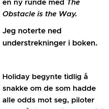
en ny runde med
The
Obstacle is the Way.
Jeg noterte ned
understrekninger i boken.
Holiday begynte tidlig å
snakke om de som hadde
alle odds mot seg, piloter