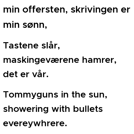
min offersten, skrivingen er
min sønn,
Tastene slår,
maskingeværene hamrer,
det er vår.
Tommyguns in the sun,
showering with bullets
evereywhrere.