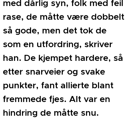
med dårlig syn, folk med feil
rase, de måtte være dobbelt
så gode, men det tok de
som en utfordring, skriver
han. De kjempet hardere, så
etter snarveier og svake
punkter, fant allierte blant
fremmede fjes. Alt var en
hindring de måtte snu.