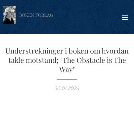
BOKEN FORLAG
Understrekninger i boken om hvordan
takle motstand; "The Obstacle is The
Way"
30.01.2024