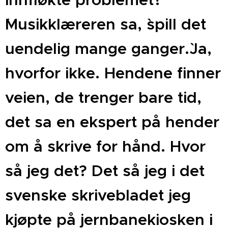
´Musikklæreren sa, `spill det
uendelig mange ganger.`Ja,
hvorfor ikke. Hendene finner
veien, de trenger bare tid,
det sa en ekspert på hender
om å skrive for hånd. Hvor
så jeg det? Det så jeg i det
svenske skrivebladet jeg
kjøpte på jernbanekiosken i