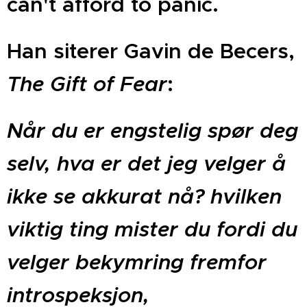
can't afford to panic.
Han siterer Gavin de Becers,
The Gift of Fear
:
Når du er engstelig spør deg
selv, hva er det jeg velger å
ikke se akkurat nå? hvilken
viktig ting mister du fordi du
velger bekymring fremfor
introspeksjon,