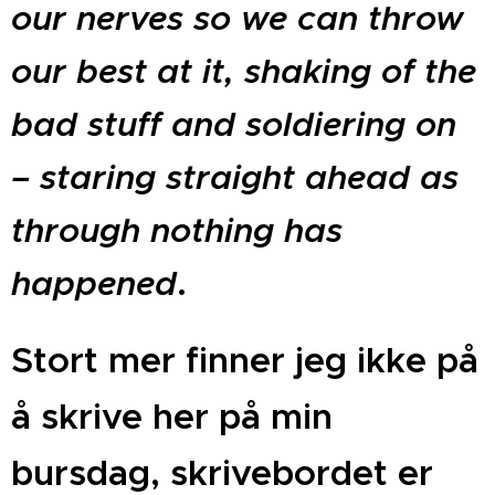
our nerves so we can throw
our best at it, shaking of the
bad stuff and soldiering on
– staring straight ahead as
through nothing has
happened
.
Stort mer finner jeg ikke på
å skrive her på min
bursdag, skrivebordet er