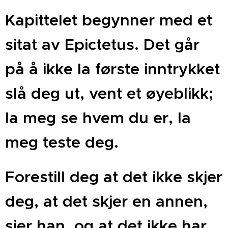
Kapittelet begynner med et
sitat av Epictetus. Det går
på å ikke la første inntrykket
slå deg ut, vent et øyeblikk;
la meg se hvem du er, la
meg teste deg.
Forestill deg at det ikke skjer
deg, at det skjer en annen,
sier han, og at det ikke har