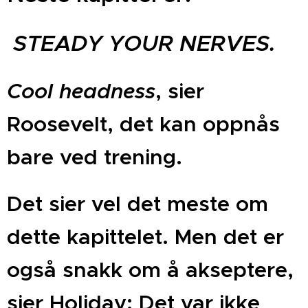
STEADY YOUR NERVES.
Cool headness
, sier
Roosevelt, det kan oppnås
bare ved trening.
Det sier vel det meste om
dette kapittelet. Men det er
også snakk om å akseptere,
sier Holiday: Det var ikke