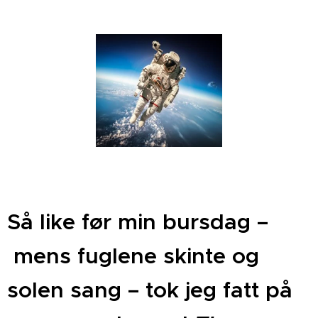
Så like før min bursdag –
mens fuglene skinte og
solen sang – tok jeg fatt på