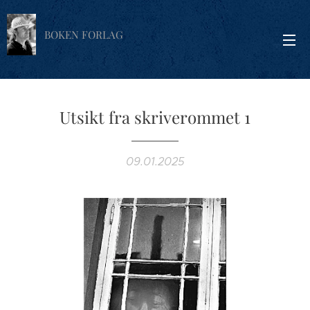
BOKEN FORLAG
Utsikt fra skriverommet 1
09.01.2025