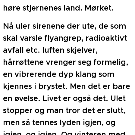
høre stjernenes land. Mørket.
Nå uler sirenene der ute, de som
skal varsle flyangrep, radioaktivt
avfall etc. luften skjelver,
hårrøttene vrenger seg formelig,
en vibrerende dyp klang som
kjennes i brystet. Men det er bare
en øvelse. Livet er også det. Ulet
stopper og man tror det er slutt,
men så tennes lyden igjen, og
igjen, og igjen. Og vinteren med