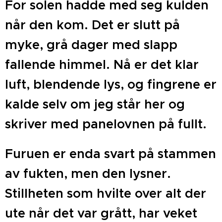
For s
olen hadde med seg kulden
når den kom. Det er slutt på
myke, grå dager med slapp
fallende himmel. Nå er det klar
luft, blendende lys, og fingrene er
kalde selv om jeg står her og
skriver med panelovnen på fullt.
Furuen er enda svart på stammen
av fukten, men den lysner.
Stillheten som hvilte over alt der
ute når det var grått, har veket