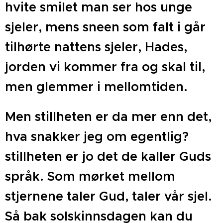
hvite smilet man ser hos unge
sjeler, mens sneen som falt i går
tilhørte nattens sjeler, Hades,
jorden vi kommer fra og skal til,
men glemmer i mellomtiden.
Men stillheten er da mer enn det,
hva snakker jeg om egentlig?
stillheten er jo det de kaller Guds
språk. Som mørket mellom
stjernene taler Gud, taler vår sjel.
Så bak solskinnsdagen kan du