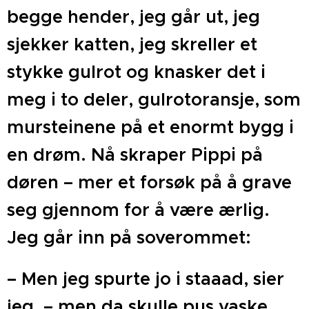
begge hender, jeg går ut, jeg
sjekker katten, jeg skreller et
stykke gulrot og knasker det i
meg i to deler, gulrotoransje, som
mursteinene på et enormt bygg i
en drøm. Nå skraper Pippi på
døren – mer et forsøk på å grave
seg gjennom for å være ærlig.
Jeg går inn på soverommet:
– Men jeg spurte jo i staaad, sier
jeg, – men da skulle pus vaske