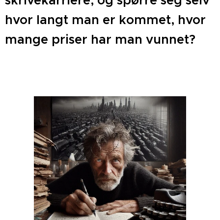
skrivekarriere, og spørre seg selv
hvor langt man er kommet, hvor
mange priser har man vunnet?