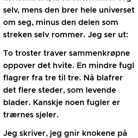
selv, mens den brer hele universet
om seg, minus den delen som
streken selv rommer. Jeg ser ut:
To troster traver sammenkrøpne
oppover det hvite. En mindre fugl
flagrer fra tre til tre. Nå blafrer
det flere steder, som levende
blader. Kanskje noen fugler er
trærnes sjeler.
Jeg skriver, jeg gnir knokene på