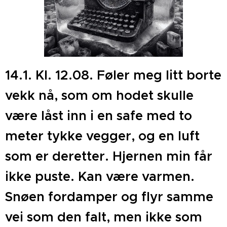
14.1. Kl. 12.08. Føler meg litt borte
vekk nå, som om hodet skulle
være låst inn i en safe med to
meter tykke vegger, og en luft
som er deretter. Hjernen min får
ikke puste. Kan være varmen.
Snøen fordamper og flyr samme
vei som den falt, men ikke som