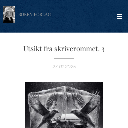
BOKEN FORLAG
Utsikt fra skriverommet. 3
27.01.2025