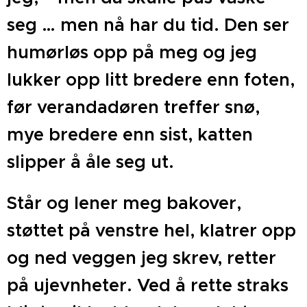
seg … men nå har du tid. Den ser
humørløs opp på meg og jeg
lukker opp litt bredere enn foten,
før verandadøren treffer snø,
mye bredere enn sist, katten
slipper å åle seg ut.
Står og lener meg bakover,
støttet på venstre hel, klatrer opp
og ned veggen jeg skrev, retter
på ujevnheter. Ved å rette straks