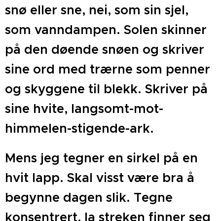
snø eller sne, nei, som sin sjel,
som vanndampen. Solen skinner
på den døende snøen og skriver
sine ord med trærne som penner
og skyggene til blekk. Skriver på
sine hvite, langsomt-mot-
himmelen-stigende-ark.
Mens jeg tegner en sirkel på en
hvit lapp. Skal visst være bra å
begynne dagen slik. Tegne
konsentrert, la streken finner seg