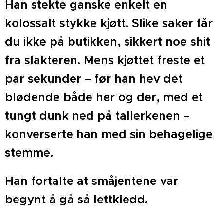
Han stekte ganske enkelt en
kolossalt stykke kjøtt. Slike saker får
du ikke på butikken, sikkert noe shit
fra slakteren. Mens kjøttet freste et
par sekunder – før han hev det
blødende både her og der, med et
tungt dunk ned på tallerkenen –
konverserte han med sin behagelige
stemme.
Han fortalte at småjentene var
begynt å gå så lettkledd.