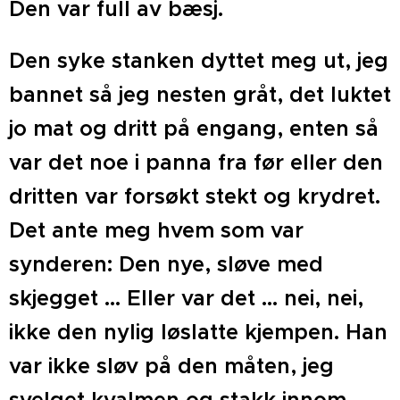
Den var full av bæsj.
Den syke stanken dyttet meg ut, jeg
bannet så jeg nesten gråt, det luktet
jo mat og dritt på engang, enten så
var det noe i panna fra før eller den
dritten var forsøkt stekt og krydret.
Det ante meg hvem som var
synderen: Den nye, sløve med
skjegget … Eller var det ... nei, nei,
ikke den nylig løslatte kjempen. Han
var ikke sløv på den måten, jeg