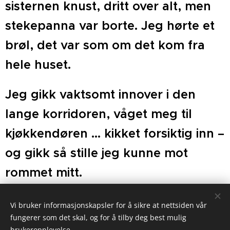
sisternen knust, dritt over alt, men
stekepanna var borte. Jeg hørte et
brøl, det var som om det kom fra
hele huset.
Jeg gikk vaktsomt innover i den
lange korridoren, våget meg til
kjøkkendøren … kikket forsiktig inn –
og gikk så stille jeg kunne mot
rommet mitt.
Vi bruker informasjonskapsler for å sikre at nettsiden vår
Share
fungerer som det skal, og for å tilby deg best mulig
brukeropplevelse.