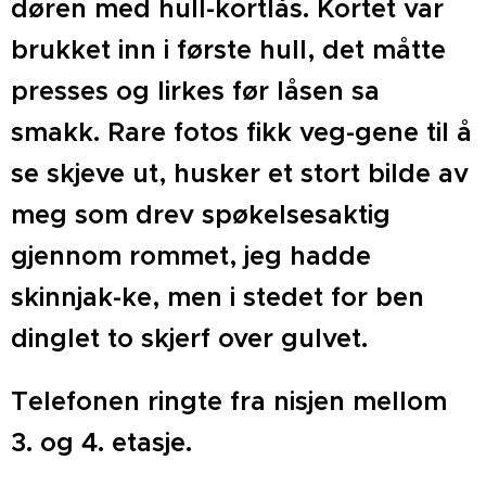
døren med hull-kortlås. Kortet var
brukket inn i første hull, det måtte
presses og lirkes før låsen sa
smakk. Rare fotos fikk veg-gene til å
se skjeve ut, husker et stort bilde av
meg som drev spøkelsesaktig
gjennom rommet, jeg hadde
skinnjak-ke, men i stedet for ben
dinglet to skjerf over gulvet.
Telefonen ringte fra nisjen mellom
3. og 4. etasje.