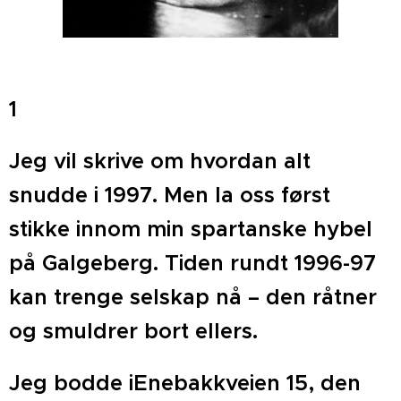
1
Jeg vil skrive om hvordan alt
snudde i 1997. Men la oss først
stikke innom min spartanske hybel
på Galgeberg. Tiden rundt 1996-97
kan trenge selskap nå – den råtner
og smuldrer bort ellers.
Jeg bodde iEnebakkveien 15, den