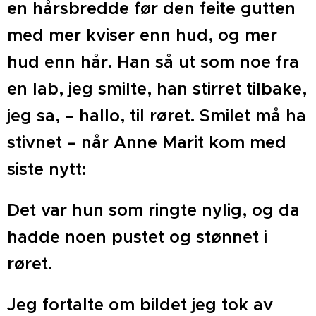
en hårsbredde før den feite gutten
med mer kviser enn hud, og mer
hud enn hår. Han så ut som noe fra
en lab, jeg smilte, han stirret tilbake,
jeg sa, – hallo, til røret. Smilet må ha
stivnet – når Anne Marit kom med
siste nytt:
Det var hun som ringte nylig, og da
hadde noen pustet og stønnet i
røret.
Jeg fortalte om bildet jeg tok av