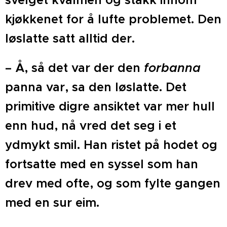
svelget kvalmen og stakk innom
kjøkkenet for å lufte problemet. Den
løslatte satt alltid der.
– Å, så det var der den
forbanna
panna var, sa den løslatte. Det
primitive digre ansiktet var mer hull
enn hud, nå vred det seg i et
ydmykt smil. Han ristet på hodet og
fortsatte med en syssel som han
drev med ofte, og som fylte gangen
med en sur eim.