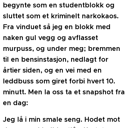
begynte som en studentblokk og
sluttet som et kriminelt narkokaos.
Fra vinduet så jeg en blokk med
naken gul vegg og avflasset
murpuss, og under meg; bremmen
til en bensinstasjon, nedlagt for
årtier siden, og en vei med en
leddbuss som giret forbi hvert 10.
minutt. Men la oss ta et snapshot fra
en dag:
Jeg lå i min smale seng. Hodet mot