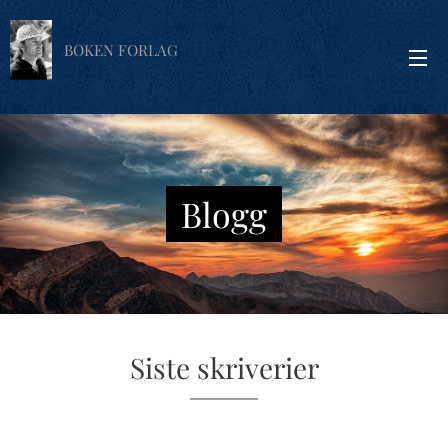
BOKEN FORLAG
Blogg
Siste skriverier