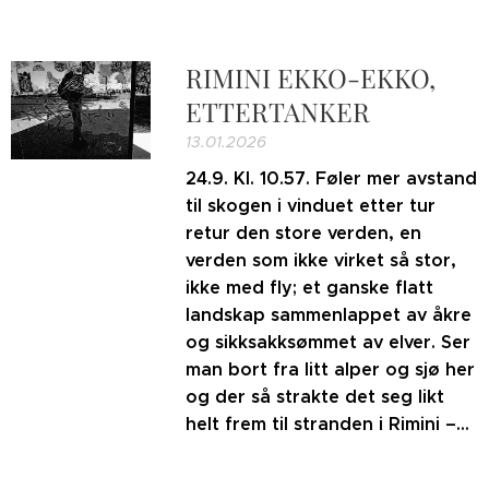
RIMINI EKKO-EKKO,
ETTERTANKER
13.01.2026
24.9. Kl. 10.57. Føler mer avstand
til skogen i vinduet etter tur
retur den store verden, en
verden som ikke virket så stor,
ikke med fly; et ganske flatt
landskap sammenlappet av åkre
og sikksakksømmet av elver. Ser
man bort fra litt alper og sjø her
og der så strakte det seg likt
helt frem til stranden i Rimini –...