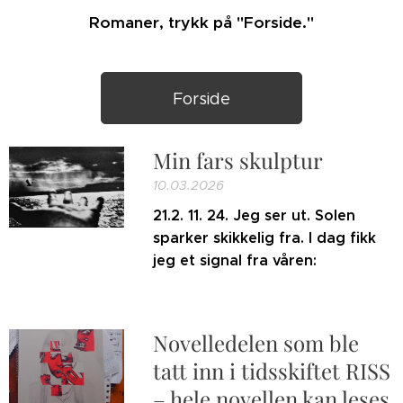
Romaner, trykk på "Forside."
Forside
Min fars skulptur
10.03.2026
21.2. 11. 24. Jeg ser ut. Solen
sparker skikkelig fra. I dag fikk
jeg et signal fra våren:
Novelledelen som ble
tatt inn i tidsskiftet RISS
– hele novellen kan leses