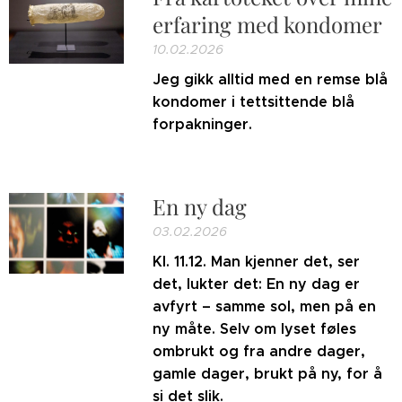
erfaring med kondomer
10.02.2026
Jeg gikk alltid med en remse blå
kondomer i tettsittende blå
forpakninger.
En ny dag
03.02.2026
Kl. 11.12. Man kjenner det, ser
det, lukter det: En ny dag er
avfyrt – samme sol, men på en
ny måte. Selv om lyset føles
ombrukt og fra andre dager,
gamle dager, brukt på ny, for å
si det slik.