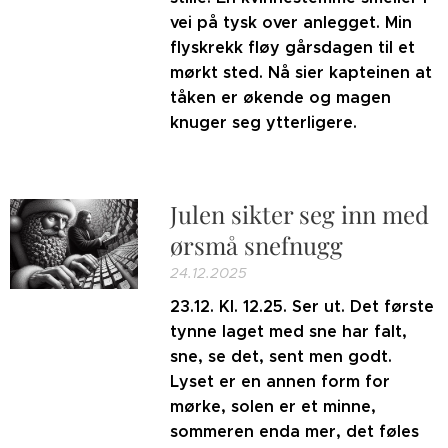
vei på tysk over anlegget. Min
flyskrekk fløy gårsdagen til et
mørkt sted. Nå sier kapteinen at
tåken er økende og magen
knuger seg ytterligere.
Julen sikter seg inn med
ørsmå snefnugg
24.12.2025
23.12. Kl. 12.25. Ser ut. Det første
tynne laget med sne har falt,
sne, se det, sent men godt.
Lyset er en annen form for
mørke, solen er et minne,
sommeren enda mer, det føles